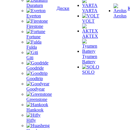
Duraturn
Диски
VARTA
Everton
Aeolus
VOLT
Firestone
АКТЕХ
Fortune
Fulda
Tyumen
Giti
Battery
Goodride
SOLO
Goodtrip
Goodyear
Greenstone
Hankook
Hifly