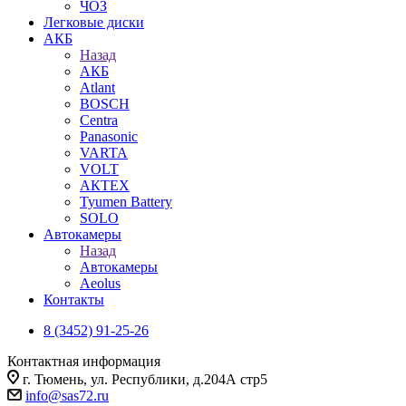
ЧОЗ
Легковые диски
АКБ
Назад
АКБ
Atlant
BOSCH
Centra
Panasonic
VARTA
VOLT
АКТЕХ
Tyumen Battery
SOLO
Автокамеры
Назад
Автокамеры
Aeolus
Контакты
8 (3452) 91-25-26
Контактная информация
г. Тюмень, ул. Республики, д.204А стр5
info@sas72.ru