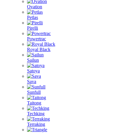
Ovation
Petlas
Pirelli
Powertrac
Royal Black
Sailun
Satoya
Sava
Sunfull
Taitong
Techking
Terraking