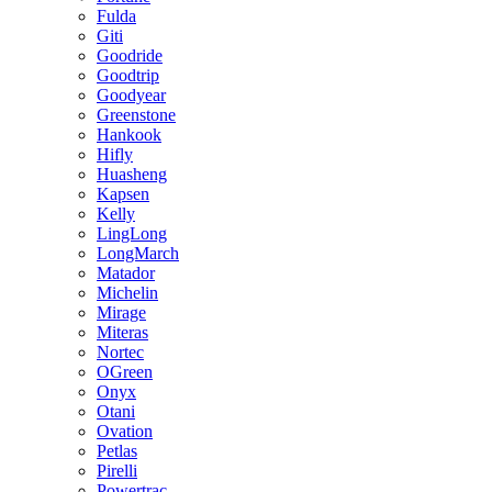
Fulda
Giti
Goodride
Goodtrip
Goodyear
Greenstone
Hankook
Hifly
Huasheng
Kapsen
Kelly
LingLong
LongMarch
Matador
Michelin
Mirage
Miteras
Nortec
OGreen
Onyx
Otani
Ovation
Petlas
Pirelli
Powertrac