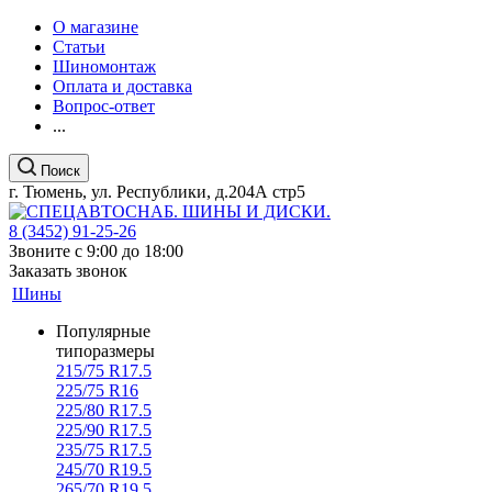
О магазине
Статьи
Шиномонтаж
Оплата и доставка
Вопрос-ответ
...
Поиск
г. Тюмень, ул. Республики, д.204А стр5
8 (3452) 91-25-26
Звоните с 9:00 до 18:00
Заказать звонок
Шины
Популярные
типоразмеры
215/75 R17.5
225/75 R16
225/80 R17.5
225/90 R17.5
235/75 R17.5
245/70 R19.5
265/70 R19.5