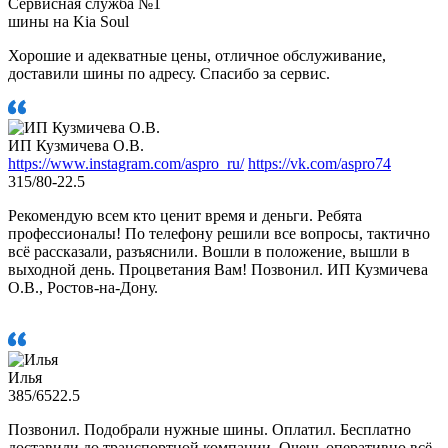
Сервисная служба №1
шины на Kia Soul
Хорошие и адекватные цены, отличное обслуживание,
доставили шины по адресу. Спасибо за сервис.
ИП Кузмичева О.В.
https://www.instagram.com/aspro_ru/
https://vk.com/aspro74
315/80-22.5
Рекомендую всем кто ценит время и деньги. Ребята
профессионалы! По телефону решили все вопросы, тактично
всё рассказали, разъяснили. Вошли в положение, вышли в
выходной день. Процветания Вам! Позвонил. ИП Кузмичева
О.В., Ростов-на-Дону.
Илья
385/6522.5
Позвонил. Подобрали нужные шины. Оплатил. Бесплатно
доставили до транспортной компании. Очень оперативно всё