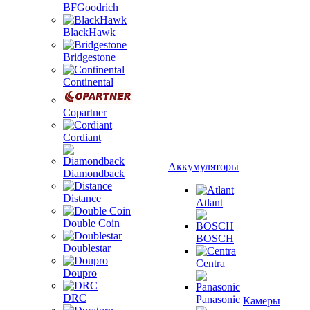
BFGoodrich
BlackHawk
Bridgestone
Continental
Copartner
Cordiant
Аккумуляторы
Diamondback
Distance
Atlant
Double Coin
BOSCH
Doublestar
Centra
Doupro
DRC
Panasonic
Камеры