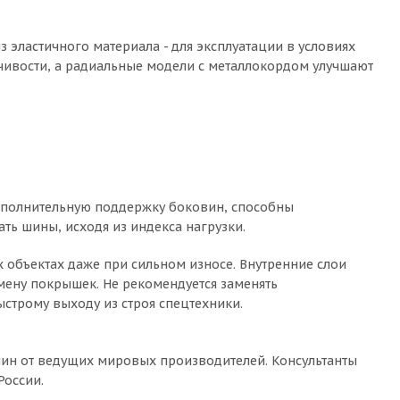
 эластичного материала - для эксплуатации в условиях
йчивости, а радиальные модели с металлокордом улучшают
ополнительную поддержку боковин, способны
ть шины, исходя из индекса нагрузки.
бъектах даже при сильном износе. Внутренние слои
мену покрышек. Не рекомендуется заменять
строму выходу из строя спецтехники.
ин от ведущих мировых производителей. Консультанты
России.