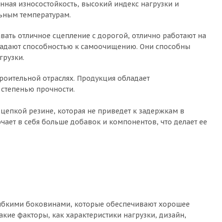
нная износостойкость, высокий индекс нагрузки и
льным температурам.
вать отличное сцепление с дорогой, отлично работают на
ладают способностью к самоочищению. Они способны
грузки.
оительной отраслях. Продукция обладает
степенью прочности.
цепкой резине, которая не приведет к задержкам в
чает в себя больше добавок и компонентов, что делает ее
гибкими боковинами, которые обеспечивают хорошее
кие факторы, как характеристики нагрузки, дизайн,