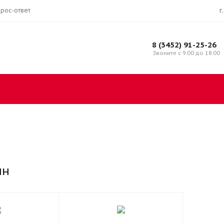
рос-ответ
г
8 (3452) 91-25-26
Звоните с 9:00 до 18:00
ин