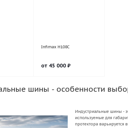
Infimax H108C
от
45 000
₽
альные шины - особенности выбо
Индустриальные шины - 
используемые для габари
протектора варьируется в