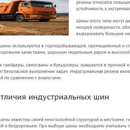
резины относятся повыше
устойчивость к экстрема
Шины этого типа могут да
мокрой поверхности, об
выдерживать большие на
шины используются в горнодобывающей, промышленной и стр
ходовыми качествами, широким модельным рядом и высокой 
к грейдеры, самосвалы и бульдозеры, нуждаются в прочной и 
ит безопасное выполнение задач. Индустриальная резина вклю
й по сравнению с аналогами.
отличия индустриальных шин
ины известны своей многослойной структурой и жесткими, 
ей и бездорожьем. При выборе шины необходимо учитывать та