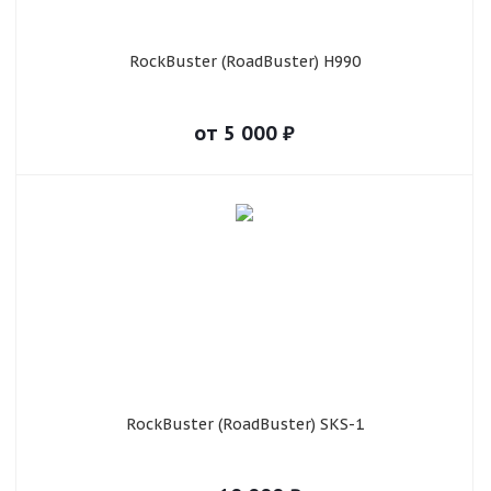
RockBuster (RoadBuster) H990
от
5 000
₽
RockBuster (RoadBuster) SKS-1