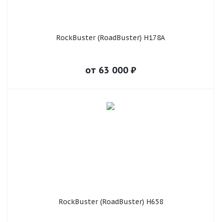
RockBuster (RoadBuster) H178A
от
63 000
₽
RockBuster (RoadBuster) H658