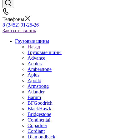
Телефоны
8 (3452) 91-25-26
Заказать звонок
Грузовые шины
Назад
Грузовые шины
Advance
Aeolus
Amberstone
Aplus
Apollo
Armstrong
Atlander
Barum
BFGoodrich
BlackHawk
Bridgestone
Continental
Copartner
Cordiant
Diamondback