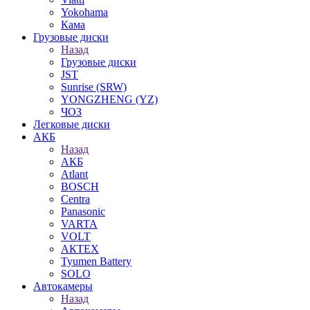
Yokohama
Кама
Грузовые диски
Назад
Грузовые диски
JST
Sunrise (SRW)
YONGZHENG (YZ)
ЧОЗ
Легковые диски
АКБ
Назад
АКБ
Atlant
BOSCH
Centra
Panasonic
VARTA
VOLT
АКТЕХ
Tyumen Battery
SOLO
Автокамеры
Назад