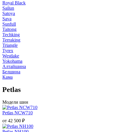
Royal Black
Sailun
Satoya
Sava
Sunfull
Taitong
Techking
Terraking
Triangle
Tyrex
Westlake
Yokohama
Алтайшина
Белшина
Кама
Petlas
Модели шин
Petlas NCW710
от
42 500
₽
Petlas NH100