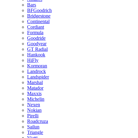
Bars
BFGoodrich
Bridgestone
Continental
Cordiant
Formula
Goodride
Goodyear
GT Radial
Hankook
HiFly
Kormoran
Landrock
Landspider
Marshal
Matador
Maxxis
Michelin
Nexen
Nokian
Pirelli
Roadcruza
Sailun
Triangle
Viatti