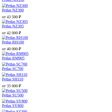
Petlas NZ300
от
43 500
₽
Petlas NZ305
от
42 000
₽
Petlas RH100
от
40 000
₽
Petlas RM905
Petlas SC700
Petlas SH110
от
35 000
₽
Petlas SU500
Petlas SY800