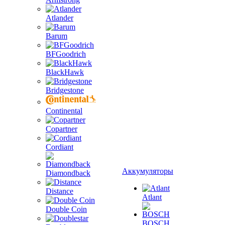
Atlander
Barum
BFGoodrich
BlackHawk
Bridgestone
Continental
Copartner
Cordiant
Аккумуляторы
Diamondback
Distance
Atlant
Double Coin
BOSCH