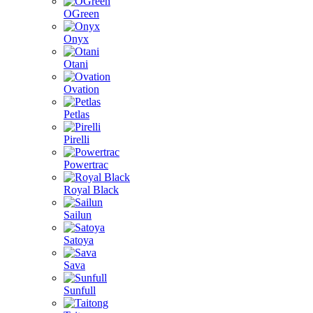
OGreen
Onyx
Otani
Ovation
Petlas
Pirelli
Powertrac
Royal Black
Sailun
Satoya
Sava
Sunfull