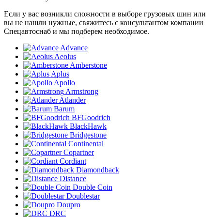
Если у вас возникли сложности в выборе грузовых шин или
вы не нашли нужные, свяжитесь с консультантом компании
Спецавтоснаб и мы подберем необходимое.
Advance
Aeolus
Amberstone
Aplus
Apollo
Armstrong
Atlander
Barum
BFGoodrich
BlackHawk
Bridgestone
Continental
Copartner
Cordiant
Diamondback
Distance
Double Coin
Doublestar
Doupro
DRC