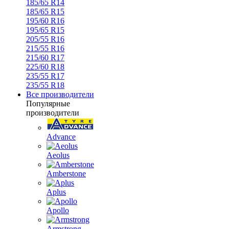
185/65 R14
185/65 R15
195/60 R16
195/65 R15
205/55 R16
215/55 R16
215/60 R17
225/60 R18
235/55 R17
235/55 R18
Все производители
Популярные
производители
Advance
Aeolus
Amberstone
Aplus
Apollo
Armstrong