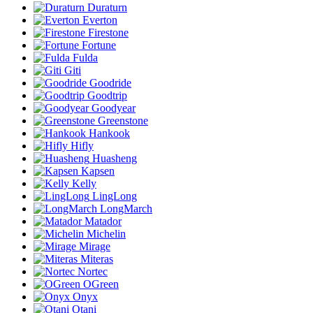
Duraturn
Everton
Firestone
Fortune
Fulda
Giti
Goodride
Goodtrip
Goodyear
Greenstone
Hankook
Hifly
Huasheng
Kapsen
Kelly
LingLong
LongMarch
Matador
Michelin
Mirage
Miteras
Nortec
OGreen
Onyx
Otani