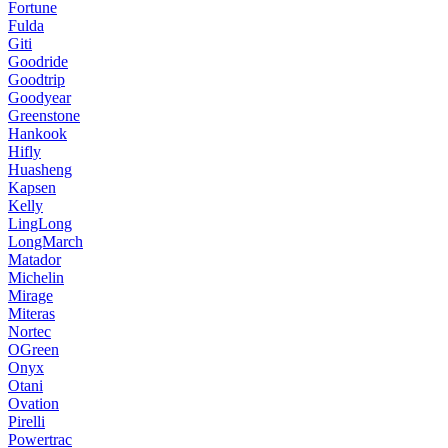
Fortune
Fulda
Giti
Goodride
Goodtrip
Goodyear
Greenstone
Hankook
Hifly
Huasheng
Kapsen
Kelly
LingLong
LongMarch
Matador
Michelin
Mirage
Miteras
Nortec
OGreen
Onyx
Otani
Ovation
Pirelli
Powertrac