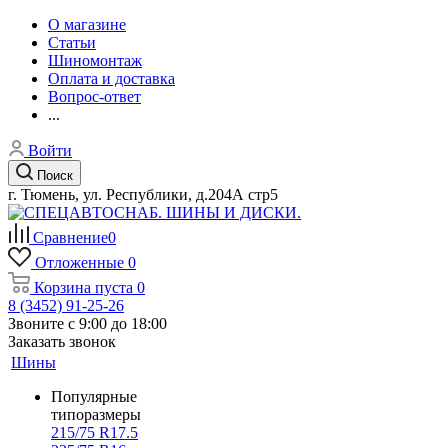
О магазине
Статьи
Шиномонтаж
Оплата и доставка
Вопрос-ответ
...
Войти
Поиск
г. Тюмень, ул. Республики, д.204А стр5
Сравнение
0
Отложенные
0
Корзина
пуста
0
8 (3452) 91-25-26
Звоните с 9:00 до 18:00
Заказать звонок
Шины
Популярные
типоразмеры
215/75 R17.5