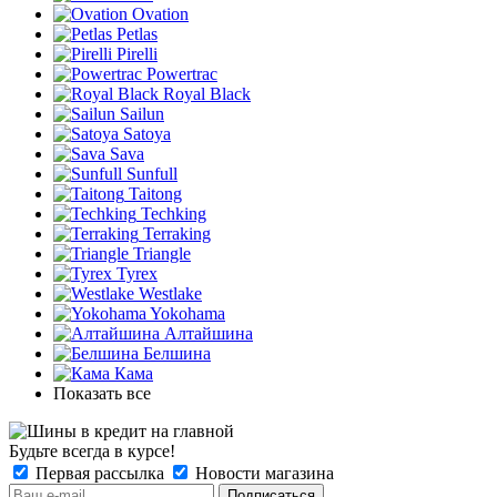
Ovation
Petlas
Pirelli
Powertrac
Royal Black
Sailun
Satoya
Sava
Sunfull
Taitong
Techking
Terraking
Triangle
Tyrex
Westlake
Yokohama
Алтайшина
Белшина
Кама
Показать все
Будьте всегда в курсе!
Первая рассылка
Новости магазина