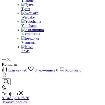
Triangle
Tyrex
Westlake
Yokohama
Алтайшина
Белшина
Кама
Kormoran
Сравнение
0
Отложенные
0
Корзина
0
Телефоны
8 (3452) 91-25-26
Заказать звонок