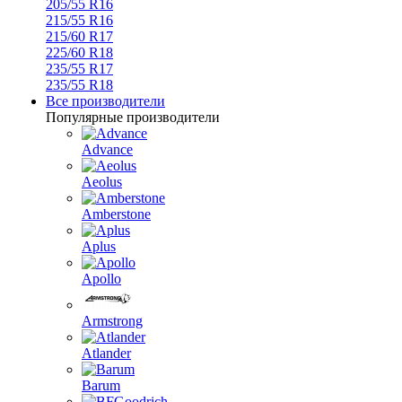
205/55 R16
215/55 R16
215/60 R17
225/60 R18
235/55 R17
235/55 R18
Все производители
Популярные производители
Advance
Aeolus
Amberstone
Aplus
Apollo
Armstrong
Atlander
Barum