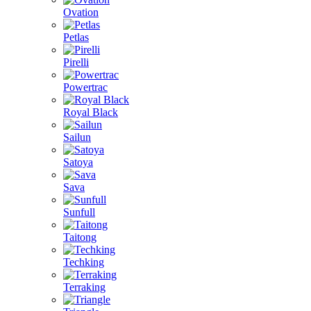
Ovation
Petlas
Pirelli
Powertrac
Royal Black
Sailun
Satoya
Sava
Sunfull
Taitong
Techking
Terraking