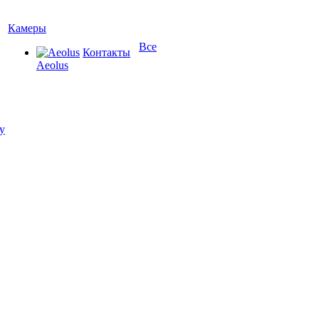
Камеры
Все
Контакты
Aeolus