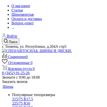
О магазине
Статьи
Шиномонтаж
Оплата и доставка
Вопрос-ответ
...
Войти
Поиск
г. Тюмень, ул. Республики, д.204А стр5
Сравнение
0
Отложенные
0
Корзина
пуста
0
8 (3452) 91-25-26
Звоните с 9:00 до 18:00
Заказать звонок
Шины
Популярные типоразмеры
215/75 R17.5
225/75 R16