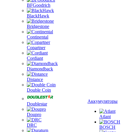
BFGoodrich
BlackHawk
Bridgestone
Continental
Copartner
Cordiant
Diamondback
Distance
Double Coin
Аккумуляторы
Doublestar
Doupro
Atlant
DRC
BOSCH