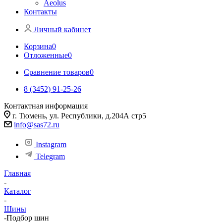
Aeolus
Контакты
Личный кабинет
Корзина
0
Отложенные
0
Сравнение товаров
0
8 (3452) 91-25-26
Контактная информация
г. Тюмень, ул. Республики, д.204А стр5
info@sas72.ru
Instagram
Telegram
Главная
-
Каталог
-
Шины
-
Подбор шин