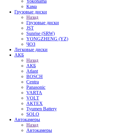
Yokohama
Кама
Грузовые диски
Назад
Грузовые диски
JST
Sunrise (SRW)
YONGZHENG (YZ)
ЧОЗ
Легковые диски
АКБ
Назад
АКБ
Atlant
BOSCH
Centra
Panasonic
VARTA
VOLT
АКТЕХ
Tyumen Battery
SOLO
Автокамеры
Назад
Автокамеры