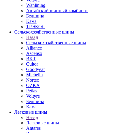
Wanlining
Алтайский шинный комбинат
Белшина
Кама
ТРЭКОЛ
Сельскохозяйственные шины
Назад
Сельскохозяйственные шины
Alliance
Ascenso
BKT
Cultor
Goodyear
Michelin
Nortec
OZKA
Petlas
Voltyre
Белшина
Кама
Легковые шины
Назад
Легковые шины
Antares