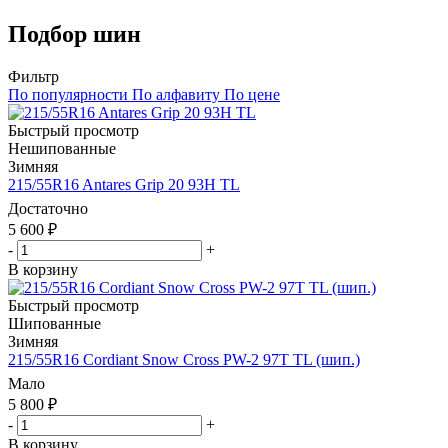
Подбор шин
Фильтр
По популярности
По алфавиту
По цене
Быстрый просмотр
Нешипованные
Зимняя
215/55R16 Antares Grip 20 93H TL
Достаточно
5 600
₽
-
+
В корзину
Быстрый просмотр
Шипованные
Зимняя
215/55R16 Cordiant Snow Cross PW-2 97T TL (шип.)
Мало
5 800
₽
-
+
В корзину