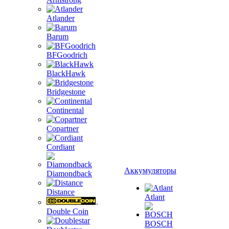
Atlander
Barum
BFGoodrich
BlackHawk
Bridgestone
Continental
Copartner
Cordiant
Аккумуляторы
Diamondback
Distance
Atlant
Double Coin
BOSCH