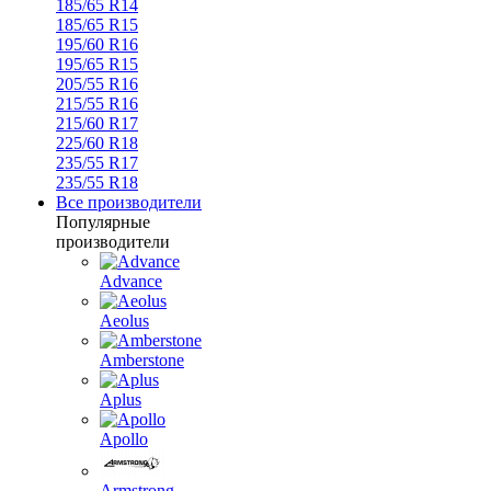
185/65 R14
185/65 R15
195/60 R16
195/65 R15
205/55 R16
215/55 R16
215/60 R17
225/60 R18
235/55 R17
235/55 R18
Все производители
Популярные
производители
Advance
Aeolus
Amberstone
Aplus
Apollo
Armstrong