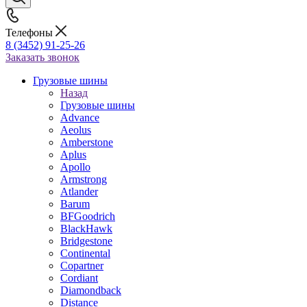
Телефоны
8 (3452) 91-25-26
Заказать звонок
Грузовые шины
Назад
Грузовые шины
Advance
Aeolus
Amberstone
Aplus
Apollo
Armstrong
Atlander
Barum
BFGoodrich
BlackHawk
Bridgestone
Continental
Copartner
Cordiant
Diamondback
Distance