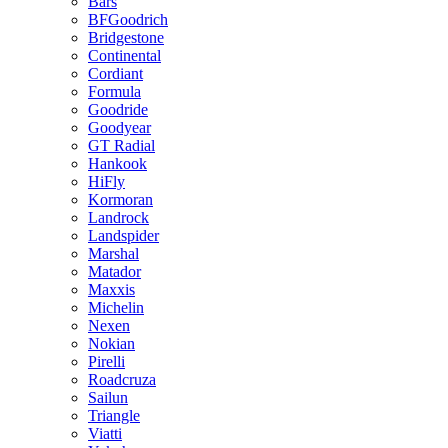
Bars
BFGoodrich
Bridgestone
Continental
Cordiant
Formula
Goodride
Goodyear
GT Radial
Hankook
HiFly
Kormoran
Landrock
Landspider
Marshal
Matador
Maxxis
Michelin
Nexen
Nokian
Pirelli
Roadcruza
Sailun
Triangle
Viatti