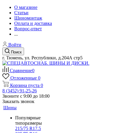
О магазине
Статьи
Шиномонтаж
Оплата и доставка
Вопрос-ответ
...
Войти
Поиск
г. Тюмень, ул. Республики, д.204А стр5
Сравнение
0
Отложенные
0
Корзина
пуста
0
8 (3452) 91-25-26
Звоните с 9:00 до 18:00
Заказать звонок
Шины
Популярные
типоразмеры
215/75 R17.5