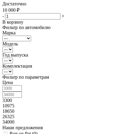
Достаточно
10 000
₽
-
+
В корзину
Фильтр по автомобилю
Марка
Модель
Год выпуска
Комплектация
Фильтр по параметрам
Цена
3300
10975
18650
26325
34000
Наши предложения
Run on flat (
0
)