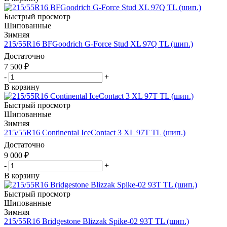
Быстрый просмотр
Шипованные
Зимняя
215/55R16 BFGoodrich G-Force Stud XL 97Q TL (шип.)
Достаточно
7 500
₽
-
+
В корзину
Быстрый просмотр
Шипованные
Зимняя
215/55R16 Continental IceContact 3 XL 97T TL (шип.)
Достаточно
9 000
₽
-
+
В корзину
Быстрый просмотр
Шипованные
Зимняя
215/55R16 Bridgestone Blizzak Spike-02 93T TL (шип.)