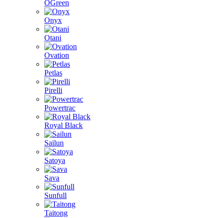
OGreen
Onyx
Otani
Ovation
Petlas
Pirelli
Powertrac
Royal Black
Sailun
Satoya
Sava
Sunfull
Taitong