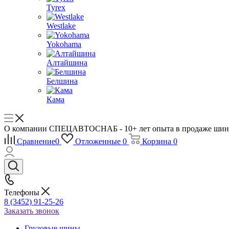
Tyrex
Westlake
Yokohama
Алтайшина
Белшина
Кама
О компании СПЕЦАВТОСНАБ - 10+ лет опыта в продаже шин 
Сравнение
0
Отложенные
0
Корзина
0
Телефоны
8 (3452) 91-25-26
Заказать звонок
Грузовые шины