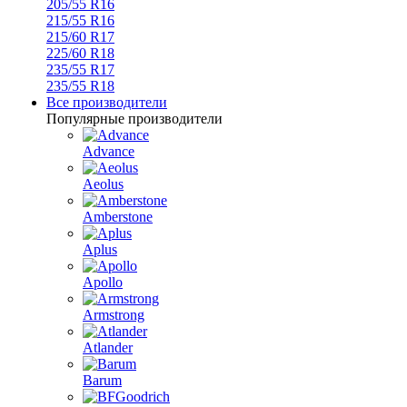
205/55 R16
215/55 R16
215/60 R17
225/60 R18
235/55 R17
235/55 R18
Все производители
Популярные производители
Advance
Aeolus
Amberstone
Aplus
Apollo
Armstrong
Atlander
Barum