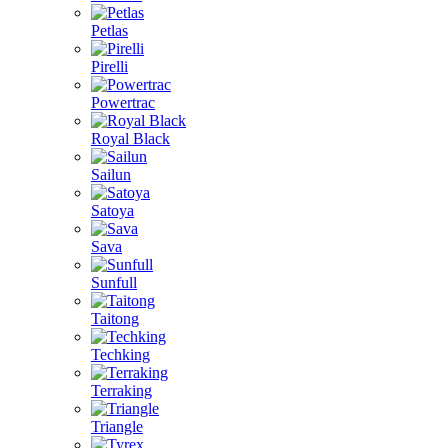
Petlas
Pirelli
Powertrac
Royal Black
Sailun
Satoya
Sava
Sunfull
Taitong
Techking
Terraking
Triangle