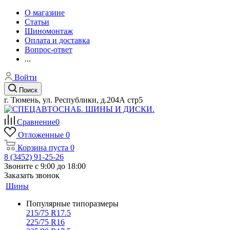
О магазине
Статьи
Шиномонтаж
Оплата и доставка
Вопрос-ответ
...
Войти
Поиск
г. Тюмень, ул. Республики, д.204А стр5
Сравнение
0
Отложенные
0
Корзина
пуста
0
8 (3452) 91-25-26
Звоните с 9:00 до 18:00
Заказать звонок
Шины
Популярные типоразмеры
215/75 R17.5
225/75 R16