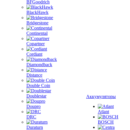
BFGoodrich
BlackHawk
Bridgestone
Continental
Copartner
Cordiant
Diamondback
Distance
Double Coin
Doublestar
Аккумуляторы
Doupro
Atlant
DRC
BOSCH
Duraturn