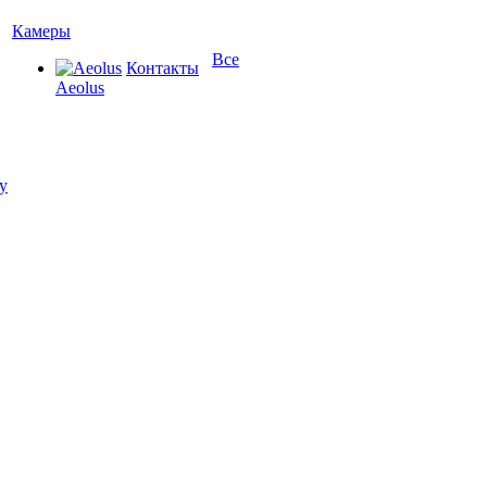
Камеры
Все
Контакты
Aeolus