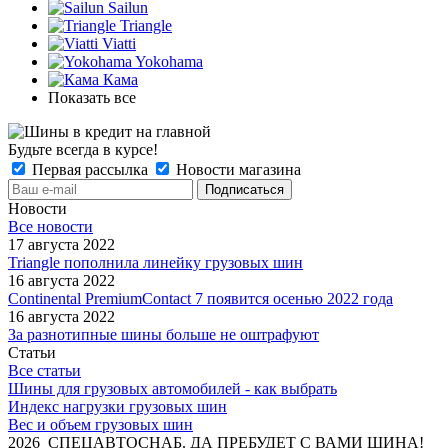
Sailun
Triangle
Viatti
Yokohama
Кама
Показать все
Будьте всегда в курсе!
Первая рассылка
Новости магазина
Новости
Все новости
17 августа 2022
Triangle пополнила линейку грузовых шин
16 августа 2022
Continental PremiumContact 7 появится осенью 2022 года
16 августа 2022
За разнотипные шины больше не оштрафуют
Статьи
Все статьи
Шины для грузовых автомобилей - как выбрать
Индекс нагрузки грузовых шин
Вес и объем грузовых шин
2026 СПЕЦАВТОСНАБ. ДА ПРЕБУДЕТ С ВАМИ ШИНА!