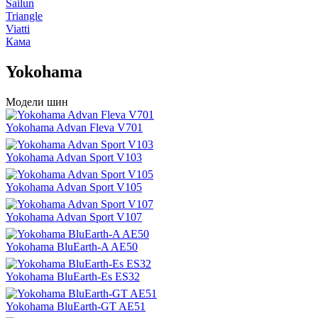
Sailun
Triangle
Viatti
Кама
Yokohama
Модели шин
Yokohama Advan Fleva V701
Yokohama Advan Sport V103
Yokohama Advan Sport V105
Yokohama Advan Sport V107
Yokohama BluEarth-A AE50
Yokohama BluEarth-Es ES32
Yokohama BluEarth-GT AE51