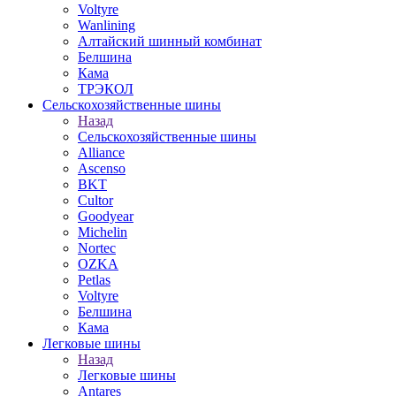
Voltyre
Wanlining
Алтайский шинный комбинат
Белшина
Кама
ТРЭКОЛ
Сельскохозяйственные шины
Назад
Сельскохозяйственные шины
Alliance
Ascenso
BKT
Cultor
Goodyear
Michelin
Nortec
OZKA
Petlas
Voltyre
Белшина
Кама
Легковые шины
Назад
Легковые шины
Antares