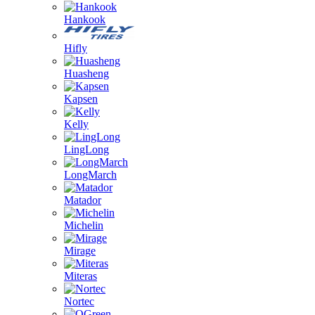
Hankook
Hifly
Huasheng
Kapsen
Kelly
LingLong
LongMarch
Matador
Michelin
Mirage
Miteras
Nortec