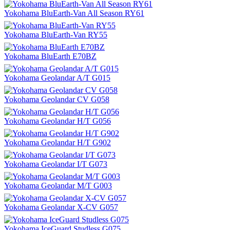
Yokohama BluEarth-Van All Season RY61
Yokohama BluEarth-Van RY55
Yokohama BluEarth E70BZ
Yokohama Geolandar A/T G015
Yokohama Geolandar CV G058
Yokohama Geolandar H/T G056
Yokohama Geolandar H/T G902
Yokohama Geolandar I/T G073
Yokohama Geolandar M/T G003
Yokohama Geolandar X-CV G057
Yokohama IceGuard Studless G075