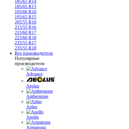
185/65 R14
185/65 R15
195/60 R16
195/65 R15
205/55 R16
215/55 R16
215/60 R17
225/60 R18
235/55 R17
235/55 R18
Все производители
Популярные
производители
Advance
Aeolus
Amberstone
Aplus
Apollo
Armstrong