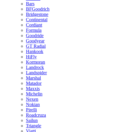
Bars
BFGoodrich
Bridgestone
Continental
Cordiant
Formula
Goodride
Goodyear
GT Radial
Hankook
HiFly
Kormoran
Landrock
Landspider
Marshal
Matador
Maxxis
Michelin
Nexen
Nokian
Pirelli
Roadcruza
Sailun
Triangle
Viatti