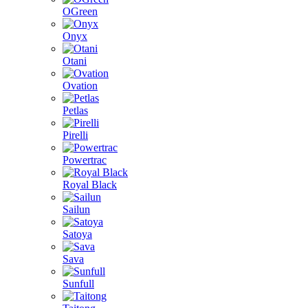
OGreen
Onyx
Otani
Ovation
Petlas
Pirelli
Powertrac
Royal Black
Sailun
Satoya
Sava
Sunfull