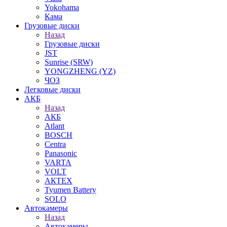
Yokohama
Кама
Грузовые диски
Назад
Грузовые диски
JST
Sunrise (SRW)
YONGZHENG (YZ)
ЧОЗ
Легковые диски
АКБ
Назад
АКБ
Atlant
BOSCH
Centra
Panasonic
VARTA
VOLT
АКТЕХ
Tyumen Battery
SOLO
Автокамеры
Назад
Автокамеры