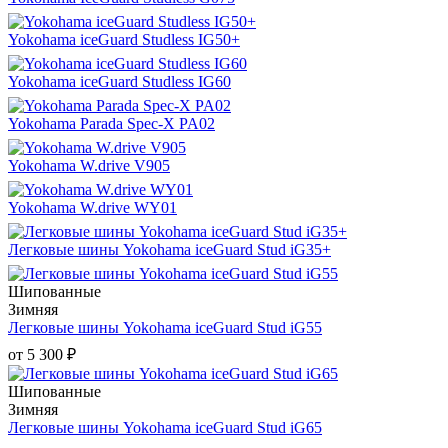
Yokohama iceGuard Studless IG50+
Yokohama iceGuard Studless IG60
Yokohama Parada Spec-X PA02
Yokohama W.drive V905
Yokohama W.drive WY01
Легковые шины Yokohama iceGuard Stud iG35+
Шипованные
Зимняя
Легковые шины Yokohama iceGuard Stud iG55
от
5 300
₽
Шипованные
Зимняя
Легковые шины Yokohama iceGuard Stud iG65