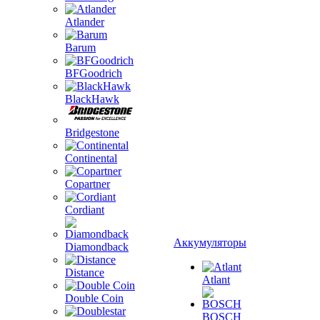
Atlander
Barum
BFGoodrich
BlackHawk
Bridgestone
Continental
Copartner
Cordiant
Аккумуляторы
Diamondback
Distance
Atlant
Double Coin
BOSCH