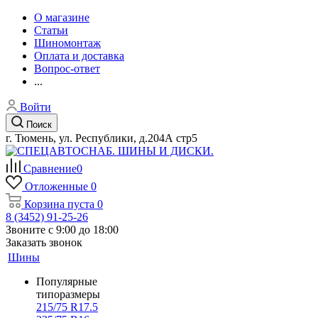
О магазине
Статьи
Шиномонтаж
Оплата и доставка
Вопрос-ответ
...
Войти
Поиск
г. Тюмень, ул. Республики, д.204А стр5
Сравнение
0
Отложенные
0
Корзина
пуста
0
8 (3452) 91-25-26
Звоните с 9:00 до 18:00
Заказать звонок
Шины
Популярные
типоразмеры
215/75 R17.5