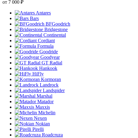
от
7 000
₽
Antares
Bars
BFGoodrich
Bridgestone
Continental
Cordiant
Formula
Goodride
Goodyear
GT Radial
Hankook
HiFly
Kormoran
Landrock
Landspider
Marshal
Matador
Maxxis
Michelin
Nexen
Nokian
Pirelli
Roadcruza