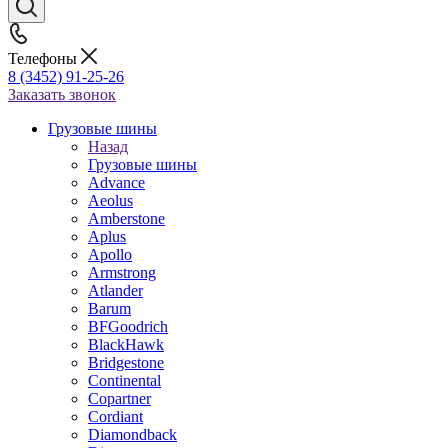
Телефоны
8 (3452) 91-25-26
Заказать звонок
Грузовые шины
Назад
Грузовые шины
Advance
Aeolus
Amberstone
Aplus
Apollo
Armstrong
Atlander
Barum
BFGoodrich
BlackHawk
Bridgestone
Continental
Copartner
Cordiant
Diamondback