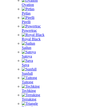
Ovation
Petlas
Pirelli
Powertrac
Royal Black
Sailun
Satoya
Sava
Sunfull
Taitong
Techking
Terraking