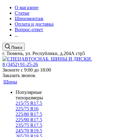
О магазине
Статьи
Шиномонтаж
Оплата и доставка
Вопрос-ответ
...
Поиск
г. Тюмень, ул. Республики, д.204А стр5
8 (3452) 91-25-26
Звоните с 9:00 до 18:00
Заказать звонок
Шины
Популярные
типоразмеры
215/75 R17.5
225/75 R16
225/80 R17.5
225/90 R17.5
235/75 R17.5
245/70 R19.5
265/70 R19.5