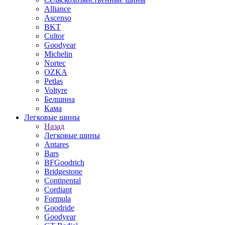
Alliance
Ascenso
BKT
Cultor
Goodyear
Michelin
Nortec
OZKA
Petlas
Voltyre
Белшина
Кама
Легковые шины
Назад
Легковые шины
Antares
Bars
BFGoodrich
Bridgestone
Continental
Cordiant
Formula
Goodride
Goodyear