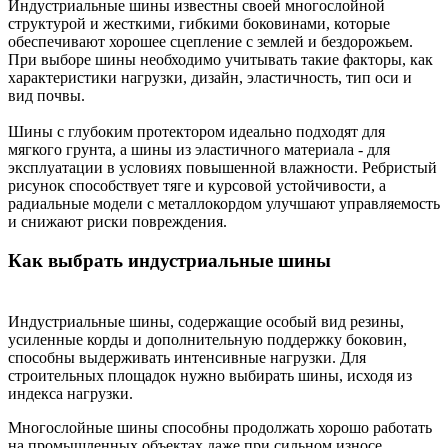
Индустриальные шины известны своей многослойной
структурой и жесткими, гибкими боковинами, которые
обеспечивают хорошее сцепление с землей и бездорожьем.
При выборе шины необходимо учитывать такие факторы, как
характеристики нагрузки, дизайн, эластичность, тип оси и
вид почвы.
Шины с глубоким протектором идеально подходят для
мягкого грунта, а шины из эластичного материала - для
эксплуатации в условиях повышенной влажности. Ребристый
рисунок способствует тяге и курсовой устойчивости, а
радиальные модели с металлокордом улучшают управляемость
и снижают риски повреждения.
Как выбрать индустриальные шины
Индустриальные шины, содержащие особый вид резины,
усиленные корды и дополнительную поддержку боковин,
способны выдерживать интенсивные нагрузки. Для
строительных площадок нужно выбирать шины, исходя из
индекса нагрузки.
Многослойные шины способны продолжать хорошо работать
на промышленных объектах даже при сильном износе.