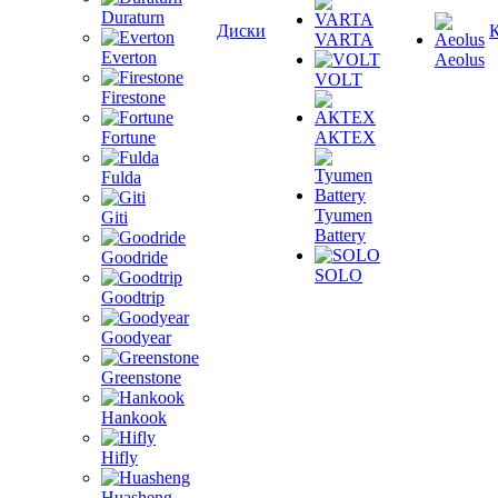
Duraturn
Диски
VARTA
Everton
Aeolus
VOLT
Firestone
Fortune
АКТЕХ
Fulda
Tyumen
Giti
Battery
Goodride
SOLO
Goodtrip
Goodyear
Greenstone
Hankook
Hifly
Huasheng