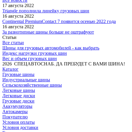
Все новости
17 августа 2022
Triangle пополнила линейку грузовых шин
16 августа 2022
Continental PremiumContact 7 появится осенью 2022 года
16 августа 2022
За разнотипные шины больше не оштрафуют
Статьи
Все статьи
Шины для грузовых автомобилей - как выбрать
Индекс нагрузки грузовых шин
Вес и объем грузовых шин
2026 СПЕЦАВТОСНАБ. ДА ПРЕБУДЕТ С ВАМИ ШИНА!
Каталог
Грузовые шины
Индустриальные шины
Сельскохозяйственные шины
Легковые шины
Легковые диски
Грузовые диски
Аккумуляторы
Автокамеры
Покупателю
Условия оплаты
Условия доставки