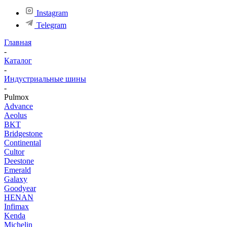
Instagram
Telegram
Главная
-
Каталог
-
Индустриальные шины
-
Pulmox
Advance
Aeolus
BKT
Bridgestone
Continental
Cultor
Deestone
Emerald
Galaxy
Goodyear
HENAN
Infimax
Kenda
Michelin