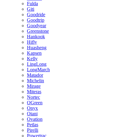
Fulda
Giti
Goodride
Goodtrip
Goodyear
Greenstone
Hankook
Hifly
Huasheng
Kapsen
Kelly
LingLong
LongMarch
Matador
Michelin
Mirage
Miteras
Nortec
OGreen
Onyx
Otani
Ovation
Petlas
Pirelli
Powertrac