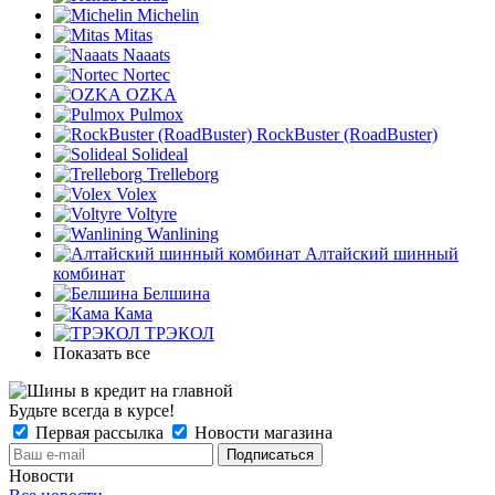
Michelin
Mitas
Naaats
Nortec
OZKA
Pulmox
RockBuster (RoadBuster)
Solideal
Trelleborg
Volex
Voltyre
Wanlining
Алтайский шинный
комбинат
Белшина
Кама
ТРЭКОЛ
Показать все
Будьте всегда в курсе!
Первая рассылка
Новости магазина
Новости