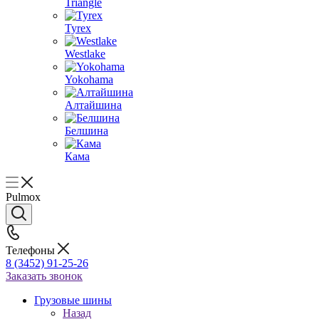
Triangle
Tyrex
Westlake
Yokohama
Алтайшина
Белшина
Кама
Pulmox
Телефоны
8 (3452) 91-25-26
Заказать звонок
Грузовые шины
Назад