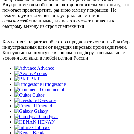
Внутренние слои обеспечивают дополнительную защиту, что
помогает предотвратить раннюю замену покрышек. Не
рекомендуется заменять индустриальные шины
сельскохозяйственными, так как это может привести к
быстрому выходу из строя спецтехники.
Компания Спецавтоснаб готова предложить отличный выбор
индустриальных шин от ведущих мировых производителей.
Консультанты помогут с выбором и подберут оптимальные
условия доставки в любой регион России.
Advance
Aeolus
BKT
Bridgestone
Continental
Cultor
Deestone
Emerald
Galaxy
Goodyear
HENAN
Infimax
Kenda