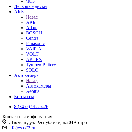
ЧОЗ
Легковые диски
АКБ
Назад
АКБ
Atlant
BOSCH
Centra
Panasonic
VARTA
VOLT
АКТЕХ
Tyumen Battery
SOLO
Автокамеры
Назад
Автокамеры
Aeolus
Контакты
8 (3452) 91-25-26
Контактная информация
г. Тюмень, ул. Республики, д.204А стр5
info@sas72.ru