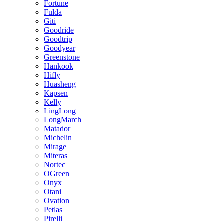
Fortune
Fulda
Giti
Goodride
Goodtrip
Goodyear
Greenstone
Hankook
Hifly
Huasheng
Kapsen
Kelly
LingLong
LongMarch
Matador
Michelin
Mirage
Miteras
Nortec
OGreen
Onyx
Otani
Ovation
Petlas
Pirelli