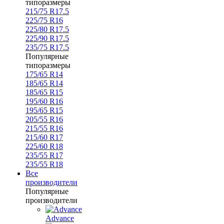
типоразмеры
215/75 R17.5
225/75 R16
225/80 R17.5
225/90 R17.5
235/75 R17.5
Популярные
типоразмеры
175/65 R14
185/65 R14
185/65 R15
195/60 R16
195/65 R15
205/55 R16
215/55 R16
215/60 R17
225/60 R18
235/55 R17
235/55 R18
Все
производители
Популярные
производители
Advance