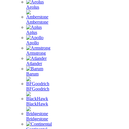
Aeolus
Amberstone
Aplus
Apollo
Armstrong
Atlander
Barum
BFGoodrich
BlackHawk
Bridgestone