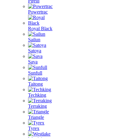
Pirelli
Powertrac
Royal Black
Sailun
Satoya
Sava
Sunfull
Taitong
Techking
Terraking
Triangle
Tyrex