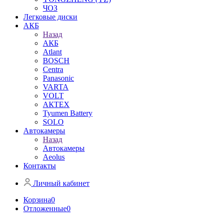
ЧОЗ
Легковые диски
АКБ
Назад
АКБ
Atlant
BOSCH
Centra
Panasonic
VARTA
VOLT
АКТЕХ
Tyumen Battery
SOLO
Автокамеры
Назад
Автокамеры
Aeolus
Контакты
Личный кабинет
Корзина
0
Отложенные
0