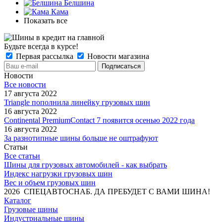
Белшина
Кама
Показать все
Будьте всегда в курсе!
Первая рассылка
Новости магазина
Новости
Все новости
17 августа 2022
Triangle пополнила линейку грузовых шин
16 августа 2022
Continental PremiumContact 7 появится осенью 2022 года
16 августа 2022
За разнотипные шины больше не оштрафуют
Статьи
Все статьи
Шины для грузовых автомобилей - как выбрать
Индекс нагрузки грузовых шин
Вес и объем грузовых шин
2026 СПЕЦАВТОСНАБ. ДА ПРЕБУДЕТ С ВАМИ ШИНА!
Каталог
Грузовые шины
Индустриальные шины