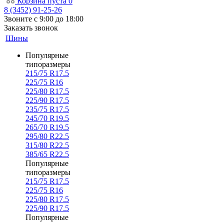
Корзина
пуста
0
8 (3452) 91-25-26
Звоните с 9:00 до 18:00
Заказать звонок
Шины
Популярные
типоразмеры
215/75 R17.5
225/75 R16
225/80 R17.5
225/90 R17.5
235/75 R17.5
245/70 R19.5
265/70 R19.5
295/80 R22.5
315/80 R22.5
385/65 R22.5
Популярные
типоразмеры
215/75 R17.5
225/75 R16
225/80 R17.5
225/90 R17.5
Популярные