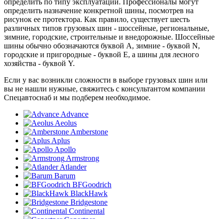
определить по типу эксплуатации. Профессионалы могут
определить назначение конкретной шины, посмотрев на
рисунок ее протектора. Как правило, существует шесть
различных типов грузовых шин - шоссейные, региональные,
зимние, городские, строительные и внедорожные. Шоссейные
шины обычно обозначаются буквой A, зимние - буквой N,
городские и пригородные - буквой E, а шины для лесного
хозяйства - буквой Y.
Если у вас возникли сложности в выборе грузовых шин или
вы не нашли нужные, свяжитесь с консультантом компании
Спецавтоснаб и мы подберем необходимое.
Advance
Aeolus
Amberstone
Aplus
Apollo
Armstrong
Atlander
Barum
BFGoodrich
BlackHawk
Bridgestone
Continental