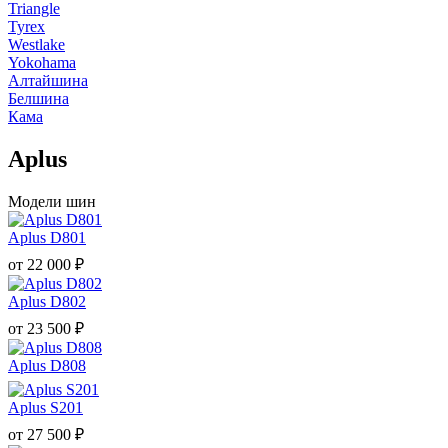
Triangle
Tyrex
Westlake
Yokohama
Алтайшина
Белшина
Кама
Aplus
Модели шин
Aplus D801
от
22 000
₽
Aplus D802
от
23 500
₽
Aplus D808
Aplus S201
от
27 500
₽