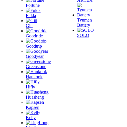
АКТЕХ
Fortune
Fulda
Tyumen
Battery
Giti
SOLO
Goodride
Goodtrip
Goodyear
Greenstone
Hankook
Hifly
Huasheng
Kapsen
Kelly