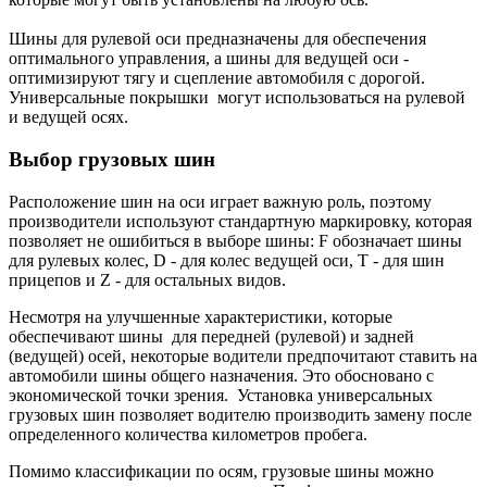
Шины для рулевой оси предназначены для обеспечения
оптимального управления, а шины для ведущей оси -
оптимизируют тягу и сцепление автомобиля с дорогой.
Универсальные покрышки могут использоваться на рулевой
и ведущей осях.
Выбор грузовых шин
Расположение шин на оси играет важную роль, поэтому
производители используют стандартную маркировку, которая
позволяет не ошибиться в выборе шины: F обозначает шины
для рулевых колес, D - для колес ведущей оси, T - для шин
прицепов и Z - для остальных видов.
Несмотря на улучшенные характеристики, которые
обеспечивают шины для передней (рулевой) и задней
(ведущей) осей, некоторые водители предпочитают ставить на
автомобили шины общего назначения. Это обосновано с
экономической точки зрения. Установка универсальных
грузовых шин позволяет водителю производить замену после
определенного количества километров пробега.
Помимо классификации по осям, грузовые шины можно