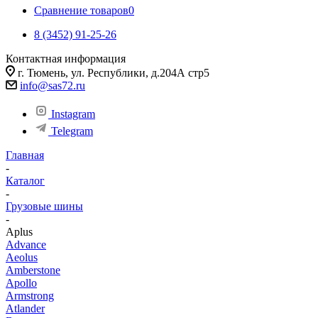
Сравнение товаров
0
8 (3452) 91-25-26
Контактная информация
г. Тюмень, ул. Республики, д.204А стр5
info@sas72.ru
Instagram
Telegram
Главная
-
Каталог
-
Грузовые шины
-
Aplus
Advance
Aeolus
Amberstone
Apollo
Armstrong
Atlander