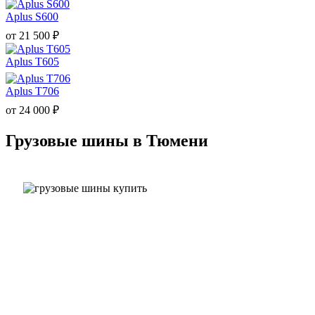
Aplus S600
от
21 500
₽
Aplus T605
Aplus T706
от
24 000
₽
Грузовые шины в Тюмени