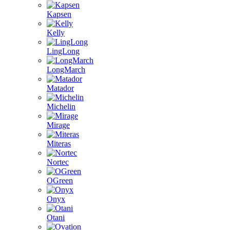
Kapsen
Kelly
LingLong
LongMarch
Matador
Michelin
Mirage
Miteras
Nortec
OGreen
Onyx
Otani