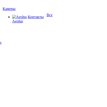
Камеры
Все
Контакты
Aeolus