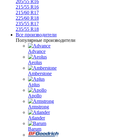
205/55 R16
215/55 R16
215/60 R17
225/60 R18
235/55 R17
235/55 R18
Все производители
Популярные производители
Advance
Aeolus
Amberstone
Aplus
Apollo
Armstrong
Atlander
Barum