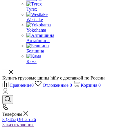
Tyrex
Westlake
Yokohama
Алтайшина
Белшина
Кама
Купить грузовые шины hifly с доставкой по России
Сравнение
0
Отложенные
0
Корзина
0
Телефоны
8 (3452) 91-25-26
Заказать звонок