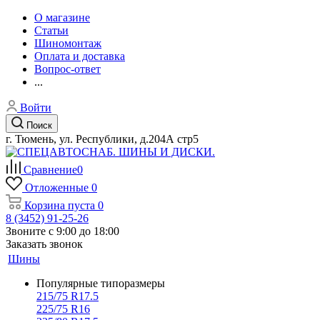
О магазине
Статьи
Шиномонтаж
Оплата и доставка
Вопрос-ответ
...
Войти
Поиск
г. Тюмень, ул. Республики, д.204А стр5
Сравнение
0
Отложенные
0
Корзина
пуста
0
8 (3452) 91-25-26
Звоните с 9:00 до 18:00
Заказать звонок
Шины
Популярные типоразмеры
215/75 R17.5
225/75 R16