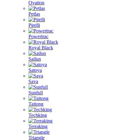
Ovation
Petlas
Pirelli
Powertrac
Royal Black
Sailun
Satoya
Sava
Sunfull
Taitong
Techking
Terraking
Triangle