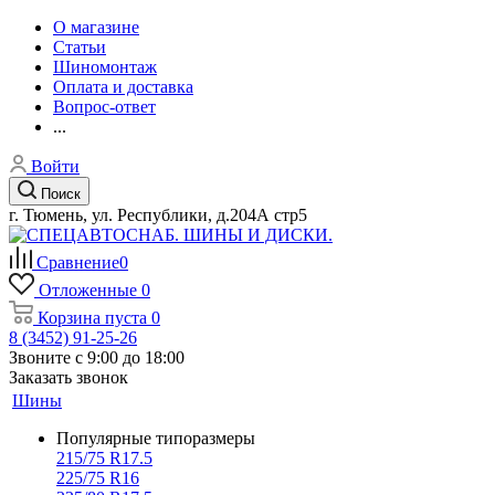
О магазине
Статьи
Шиномонтаж
Оплата и доставка
Вопрос-ответ
...
Войти
Поиск
г. Тюмень, ул. Республики, д.204А стр5
Сравнение
0
Отложенные
0
Корзина
пуста
0
8 (3452) 91-25-26
Звоните с 9:00 до 18:00
Заказать звонок
Шины
Популярные типоразмеры
215/75 R17.5
225/75 R16