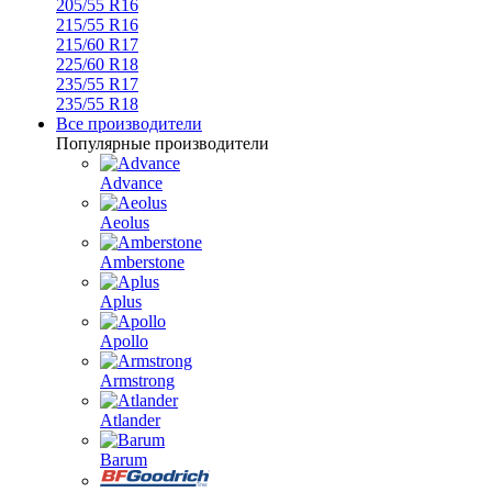
205/55 R16
215/55 R16
215/60 R17
225/60 R18
235/55 R17
235/55 R18
Все производители
Популярные производители
Advance
Aeolus
Amberstone
Aplus
Apollo
Armstrong
Atlander
Barum