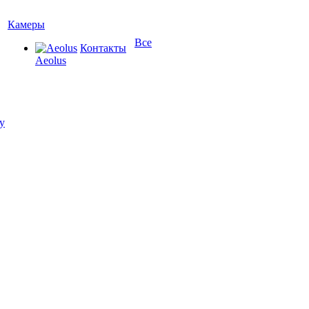
Камеры
Все
Контакты
Aeolus