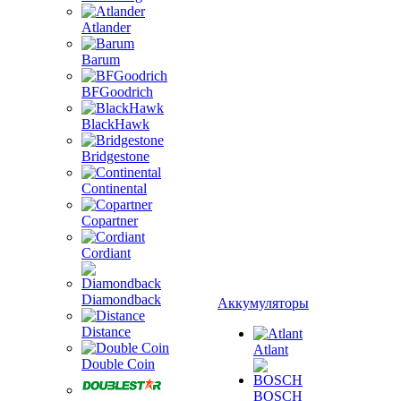
Atlander
Barum
BFGoodrich
BlackHawk
Bridgestone
Continental
Copartner
Cordiant
Diamondback
Аккумуляторы
Distance
Atlant
Double Coin
BOSCH