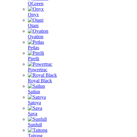
OGreen
Onyx
Otani
Ovation
Petlas
Pirelli
Powertrac
Royal Black
Sailun
Satoya
Sava
Sunfull
Taitong