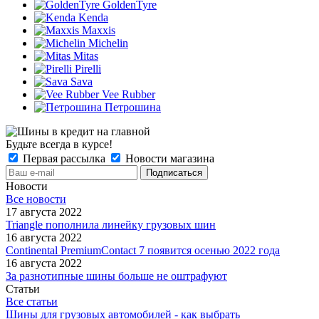
GoldenTyre
Kenda
Maxxis
Michelin
Mitas
Pirelli
Sava
Vee Rubber
Петрошина
Будьте всегда в курсе!
Первая рассылка
Новости магазина
Новости
Все новости
17 августа 2022
Triangle пополнила линейку грузовых шин
16 августа 2022
Continental PremiumContact 7 появится осенью 2022 года
16 августа 2022
За разнотипные шины больше не оштрафуют
Статьи
Все статьи
Шины для грузовых автомобилей - как выбрать