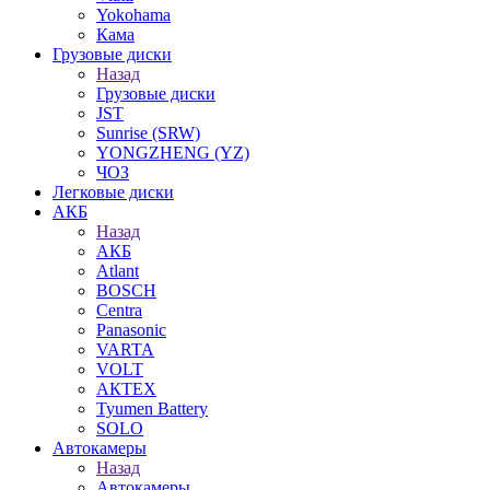
Yokohama
Кама
Грузовые диски
Назад
Грузовые диски
JST
Sunrise (SRW)
YONGZHENG (YZ)
ЧОЗ
Легковые диски
АКБ
Назад
АКБ
Atlant
BOSCH
Centra
Panasonic
VARTA
VOLT
АКТЕХ
Tyumen Battery
SOLO
Автокамеры
Назад
Автокамеры