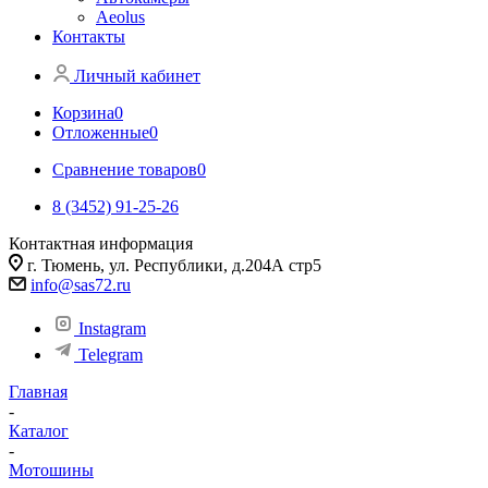
Aeolus
Контакты
Личный кабинет
Корзина
0
Отложенные
0
Сравнение товаров
0
8 (3452) 91-25-26
Контактная информация
г. Тюмень, ул. Республики, д.204А стр5
info@sas72.ru
Instagram
Telegram
Главная
-
Каталог
-
Мотошины