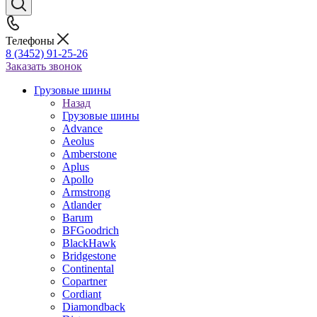
Телефоны
8 (3452) 91-25-26
Заказать звонок
Грузовые шины
Назад
Грузовые шины
Advance
Aeolus
Amberstone
Aplus
Apollo
Armstrong
Atlander
Barum
BFGoodrich
BlackHawk
Bridgestone
Continental
Copartner
Cordiant
Diamondback