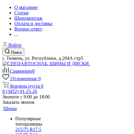
О магазине
Статьи
Шиномонтаж
Оплата и доставка
Вопрос-ответ
...
Войти
Поиск
г. Тюмень, ул. Республики, д.204А стр5
Сравнение
0
Отложенные
0
Корзина
пуста
0
8 (3452) 91-25-26
Звоните с 9:00 до 18:00
Заказать звонок
Шины
Популярные
типоразмеры
215/75 R17.5