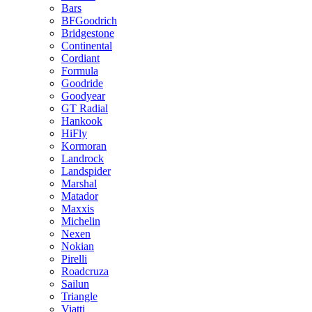
Bars
BFGoodrich
Bridgestone
Continental
Cordiant
Formula
Goodride
Goodyear
GT Radial
Hankook
HiFly
Kormoran
Landrock
Landspider
Marshal
Matador
Maxxis
Michelin
Nexen
Nokian
Pirelli
Roadcruza
Sailun
Triangle
Viatti