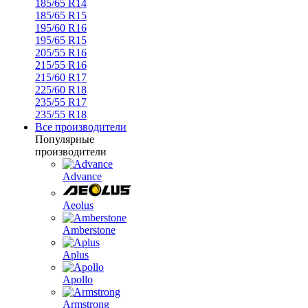
185/65 R14
185/65 R15
195/60 R16
195/65 R15
205/55 R16
215/55 R16
215/60 R17
225/60 R18
235/55 R17
235/55 R18
Все производители
Популярные
производители
Advance
Aeolus
Amberstone
Aplus
Apollo
Armstrong