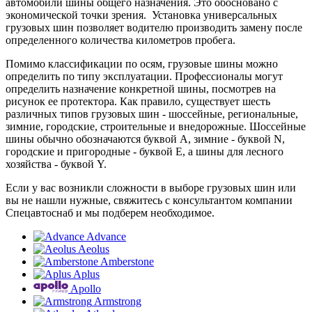
автомобили шины общего назначения. Это обосновано с
экономической точки зрения. Установка универсальных
грузовых шин позволяет водителю производить замену после
определенного количества километров пробега.
Помимо классификации по осям, грузовые шины можно
определить по типу эксплуатации. Профессионалы могут
определить назначение конкретной шины, посмотрев на
рисунок ее протектора. Как правило, существует шесть
различных типов грузовых шин - шоссейные, региональные,
зимние, городские, строительные и внедорожные. Шоссейные
шины обычно обозначаются буквой A, зимние - буквой N,
городские и пригородные - буквой E, а шины для лесного
хозяйства - буквой Y.
Если у вас возникли сложности в выборе грузовых шин или
вы не нашли нужные, свяжитесь с консультантом компании
Спецавтоснаб и мы подберем необходимое.
Advance
Aeolus
Amberstone
Aplus
Apollo
Armstrong