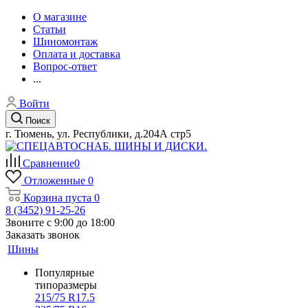
О магазине
Статьи
Шиномонтаж
Оплата и доставка
Вопрос-ответ
...
Войти
Поиск
г. Тюмень, ул. Республики, д.204А стр5
Сравнение
0
Отложенные
0
Корзина
пуста
0
8 (3452) 91-25-26
Звоните с 9:00 до 18:00
Заказать звонок
Шины
Популярные
типоразмеры
215/75 R17.5