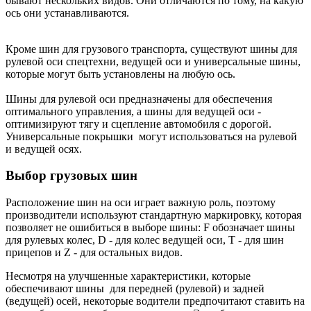
бывают нескольких видов. Они отличаются по тому, на какую
ось они устанавливаются.
Кроме шин для грузового транспорта, существуют шины для
рулевой оси спецтехни, ведущей оси и универсальные шины,
которые могут быть установлены на любую ось.
Шины для рулевой оси предназначены для обеспечения
оптимального управления, а шины для ведущей оси -
оптимизируют тягу и сцепление автомобиля с дорогой.
Универсальные покрышки могут использоваться на рулевой
и ведущей осях.
Выбор грузовых шин
Расположение шин на оси играет важную роль, поэтому
производители используют стандартную маркировку, которая
позволяет не ошибиться в выборе шины: F обозначает шины
для рулевых колес, D - для колес ведущей оси, T - для шин
прицепов и Z - для остальных видов.
Несмотря на улучшенные характеристики, которые
обеспечивают шины для передней (рулевой) и задней
(ведущей) осей, некоторые водители предпочитают ставить на