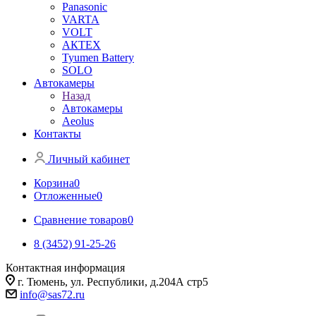
Panasonic
VARTA
VOLT
АКТЕХ
Tyumen Battery
SOLO
Автокамеры
Назад
Автокамеры
Aeolus
Контакты
Личный кабинет
Корзина
0
Отложенные
0
Сравнение товаров
0
8 (3452) 91-25-26
Контактная информация
г. Тюмень, ул. Республики, д.204А стр5
info@sas72.ru