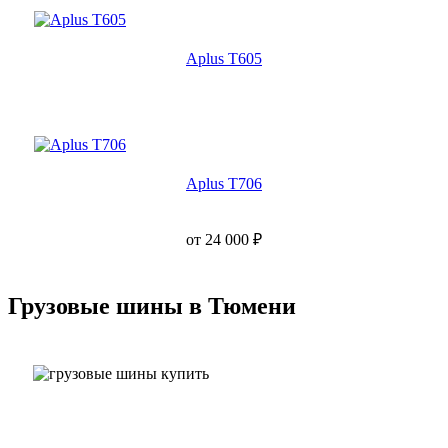
Aplus T605
Aplus T706
от
24 000
₽
Грузовые шины в Тюмени