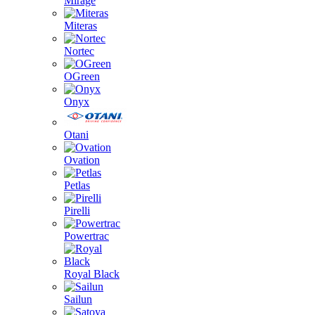
Mirage
Miteras
Nortec
OGreen
Onyx
Otani
Ovation
Petlas
Pirelli
Powertrac
Royal Black
Sailun