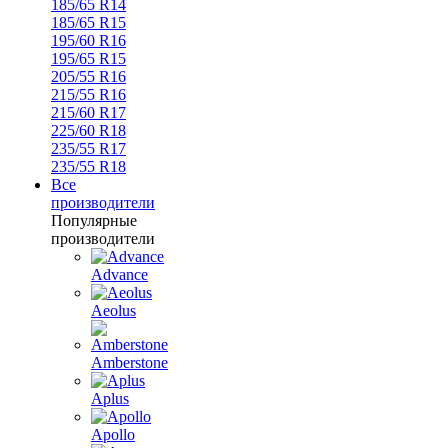
185/65 R14
185/65 R15
195/60 R16
195/65 R15
205/55 R16
215/55 R16
215/60 R17
225/60 R18
235/55 R17
235/55 R18
Все
производители
Популярные
производители
Advance
Aeolus
Amberstone
Aplus
Apollo