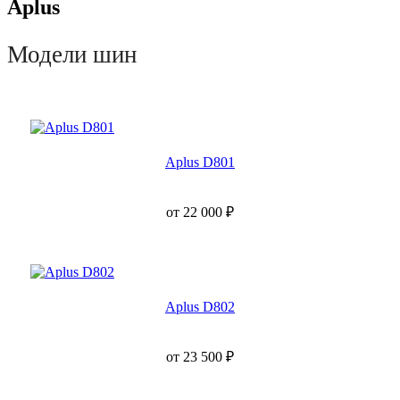
Aplus
Модели шин
Aplus D801
от
22 000
₽
Aplus D802
от
23 500
₽