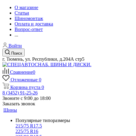
О магазине
Статьи
Шиномонтаж
Оплата и доставка
Вопрос-ответ
...
Войти
Поиск
г. Тюмень, ул. Республики, д.204А стр5
Сравнение
0
Отложенные
0
Корзина
пуста
0
8 (3452) 91-25-26
Звоните с 9:00 до 18:00
Заказать звонок
Шины
Популярные типоразмеры
215/75 R17.5
225/75 R16