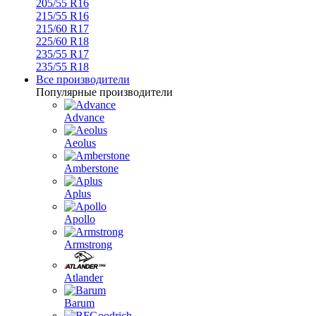
205/55 R16
215/55 R16
215/60 R17
225/60 R18
235/55 R17
235/55 R18
Все производители
Популярные производители
Advance
Aeolus
Amberstone
Aplus
Apollo
Armstrong
Atlander
Barum