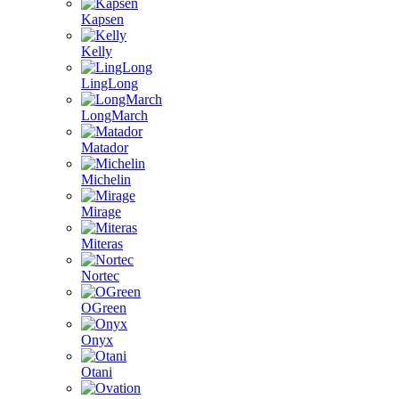
Kapsen
Kelly
LingLong
LongMarch
Matador
Michelin
Mirage
Miteras
Nortec
OGreen
Onyx
Otani