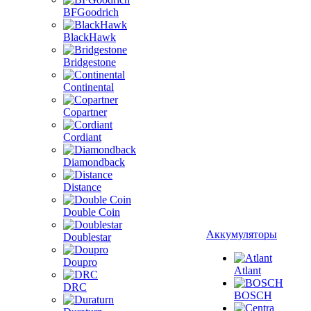
BFGoodrich
BlackHawk
Bridgestone
Continental
Copartner
Cordiant
Diamondback
Distance
Double Coin
Аккумуляторы
Doublestar
Doupro
Atlant
DRC
BOSCH