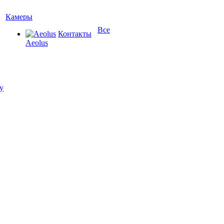
Камеры
Все
Контакты
Aeolus