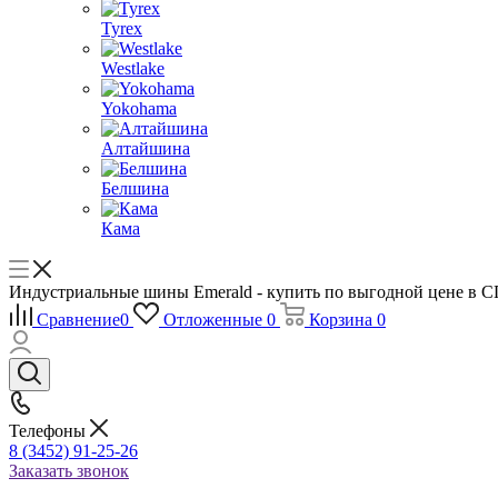
Tyrex
Westlake
Yokohama
Алтайшина
Белшина
Кама
Индустриальные шины Emerald - купить по выгодной цене
Сравнение
0
Отложенные
0
Корзина
0
Телефоны
8 (3452) 91-25-26
Заказать звонок