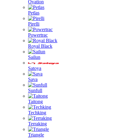
Ovation
Petlas
Pirelli
Powertrac
Royal Black
Sailun
Satoya
Sava
Sunfull
Taitong
Techking
Terraking
Triangle