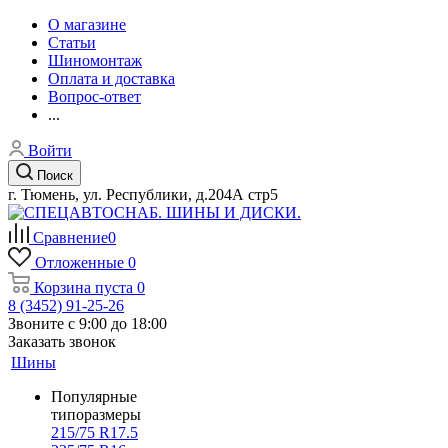
О магазине
Статьи
Шиномонтаж
Оплата и доставка
Вопрос-ответ
...
Войти
Поиск
г. Тюмень, ул. Республики, д.204А стр5
Сравнение
0
Отложенные
0
Корзина
пуста
0
8 (3452) 91-25-26
Звоните с 9:00 до 18:00
Заказать звонок
Шины
Популярные
типоразмеры
215/75 R17.5