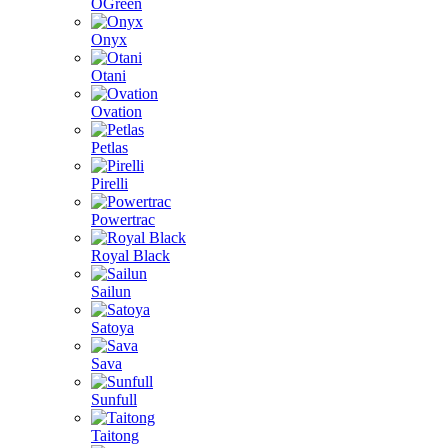
OGreen
Onyx
Otani
Ovation
Petlas
Pirelli
Powertrac
Royal Black
Sailun
Satoya
Sava
Sunfull
Taitong