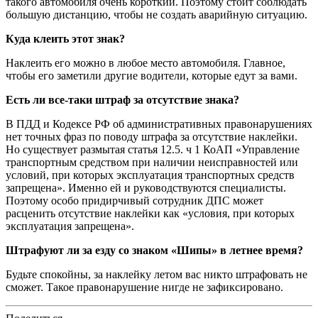
такого автомобиля очень короткий. Поэтому стоит соблюдать
большую дистанцию, чтобы не создать аварийную ситуацию.
Куда клеить этот знак?
Наклеить его можно в любое место автомобиля. Главное,
чтобы его заметили другие водители, которые едут за вами.
Есть ли все-таки штраф за отсутствие знака?
В ПДД и Кодексе РФ об административных правонарушениях
нет точных фраз по поводу штрафа за отсутствие наклейки.
Но существует размытая статья 12.5. ч 1 КоАП «Управление
транспортным средством при наличии неисправностей или
условий, при которых эксплуатация транспортных средств
запрещена». Именно ей и руководствуются специалисты.
Поэтому особо придирчивый сотрудник ДПС может
расценить отсутствие наклейки как «условия, при которых
эксплуатация запрещена».
Штрафуют ли за езду со знаком «Шипы» в летнее время?
Будьте спокойны, за наклейку летом вас никто штрафовать не
сможет. Такое правонарушение нигде не зафиксировано.