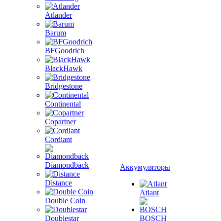
Atlander
Barum
BFGoodrich
BlackHawk
Bridgestone
Continental
Copartner
Cordiant
Diamondback
Аккумуляторы
Distance
Atlant
Double Coin
Doublestar
BOSCH