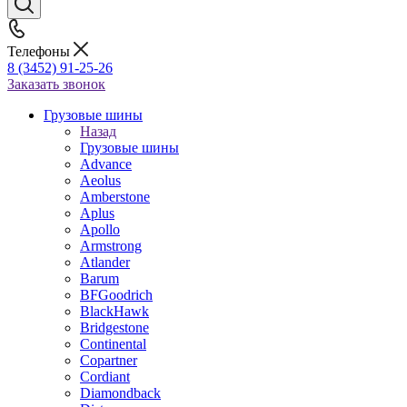
Телефоны
8 (3452) 91-25-26
Заказать звонок
Грузовые шины
Назад
Грузовые шины
Advance
Aeolus
Amberstone
Aplus
Apollo
Armstrong
Atlander
Barum
BFGoodrich
BlackHawk
Bridgestone
Continental
Copartner
Cordiant
Diamondback