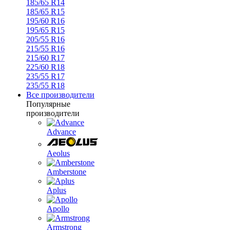
185/65 R14
185/65 R15
195/60 R16
195/65 R15
205/55 R16
215/55 R16
215/60 R17
225/60 R18
235/55 R17
235/55 R18
Все производители
Популярные
производители
Advance
Aeolus
Amberstone
Aplus
Apollo
Armstrong