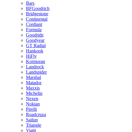
Bars
BFGoodrich
Bridgestone
Continental
Cordiant
Formula
Goodride
Goodyear
GT Radial
Hankook
HiFly
Kormoran
Landrock
Landspider
Marshal
Matador
Maxxis
Michelin
Nexen
Nokian
Pirelli
Roadcruza
Sailun
Triangle
Viatti