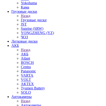
Yokohama
Кама
Грузовые диски
Назад
Грузовые диски
JST
Sunrise (SRW)
YONGZHENG (YZ)
ЧОЗ
Легковые диски
АКБ
Назад
АКБ
Atlant
BOSCH
Centra
Panasonic
VARTA
VOLT
АКТЕХ
Tyumen Battery
SOLO
Автокамеры
Назад
Автокамеры