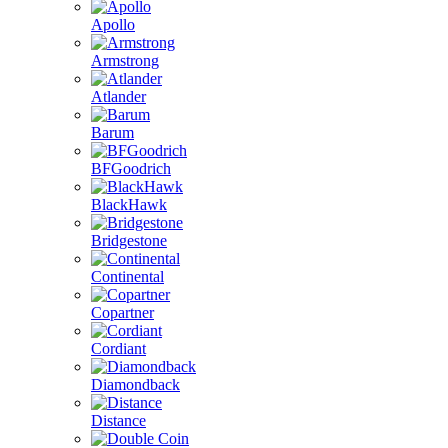
Apollo
Armstrong
Atlander
Barum
BFGoodrich
BlackHawk
Bridgestone
Continental
Copartner
Cordiant
Diamondback
Distance