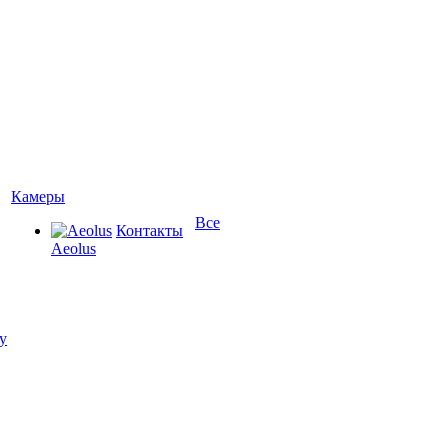
Камеры
Все
Контакты
Aeolus