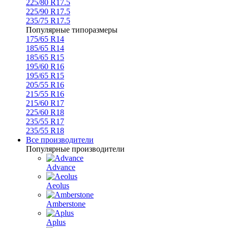
225/80 R17.5
225/90 R17.5
235/75 R17.5
Популярные типоразмеры
175/65 R14
185/65 R14
185/65 R15
195/60 R16
195/65 R15
205/55 R16
215/55 R16
215/60 R17
225/60 R18
235/55 R17
235/55 R18
Все производители
Популярные производители
Advance
Aeolus
Amberstone
Aplus