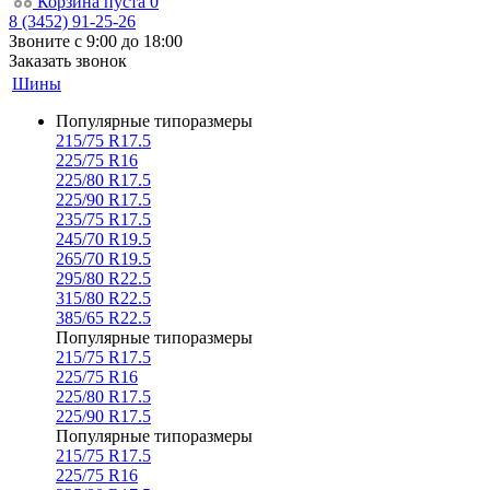
Корзина
пуста
0
8 (3452) 91-25-26
Звоните с 9:00 до 18:00
Заказать звонок
Шины
Популярные типоразмеры
215/75 R17.5
225/75 R16
225/80 R17.5
225/90 R17.5
235/75 R17.5
245/70 R19.5
265/70 R19.5
295/80 R22.5
315/80 R22.5
385/65 R22.5
Популярные типоразмеры
215/75 R17.5
225/75 R16
225/80 R17.5
225/90 R17.5
Популярные типоразмеры
215/75 R17.5
225/75 R16