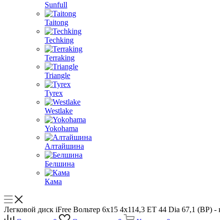
Sunfull
Taitong
Techking
Terraking
Triangle
Tyrex
Westlake
Yokohama
Алтайшина
Белшина
Кама
Легковой диск iFree Вольтер 6x15 4x114,3 ET 44 Dia 67,1 (B