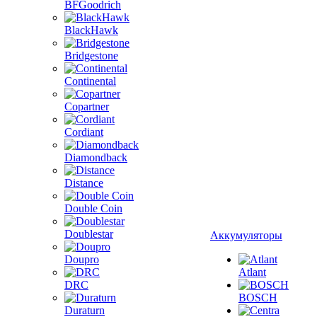
BFGoodrich
BlackHawk
Bridgestone
Continental
Copartner
Cordiant
Diamondback
Distance
Double Coin
Doublestar
Аккумуляторы
Doupro
Atlant
DRC
BOSCH
Duraturn