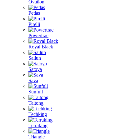
Ovation
Petlas
Pirelli
Powertrac
Royal Black
Sailun
Satoya
Sava
Sunfull
Taitong
Techking
Terraking
Triangle