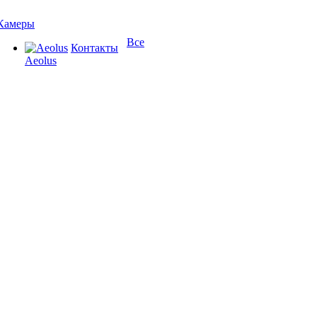
Камеры
Все
Контакты
Aeolus