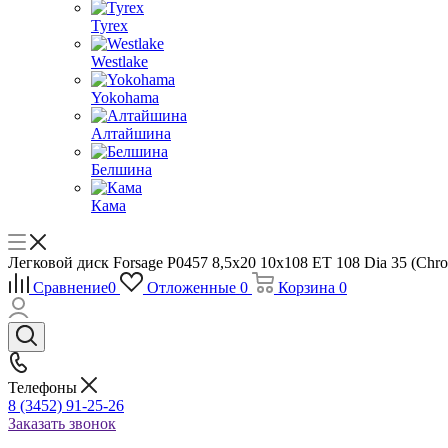
Tyrex
Westlake
Yokohama
Алтайшина
Белшина
Кама
Легковой диск Forsage P0457 8,5x20 10x108 ET 108 Dia 35 (
Сравнение
0
Отложенные
0
Корзина
0
Телефоны
8 (3452) 91-25-26
Заказать звонок