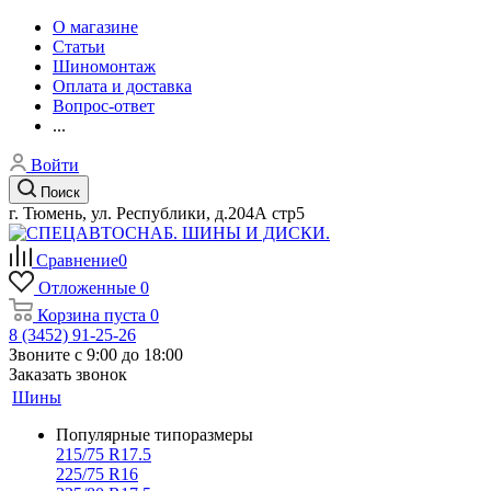
О магазине
Статьи
Шиномонтаж
Оплата и доставка
Вопрос-ответ
...
Войти
Поиск
г. Тюмень, ул. Республики, д.204А стр5
Сравнение
0
Отложенные
0
Корзина
пуста
0
8 (3452) 91-25-26
Звоните с 9:00 до 18:00
Заказать звонок
Шины
Популярные типоразмеры
215/75 R17.5
225/75 R16