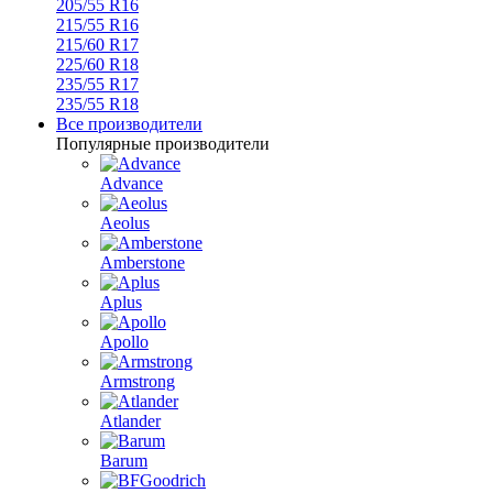
205/55 R16
215/55 R16
215/60 R17
225/60 R18
235/55 R17
235/55 R18
Все производители
Популярные производители
Advance
Aeolus
Amberstone
Aplus
Apollo
Armstrong
Atlander
Barum