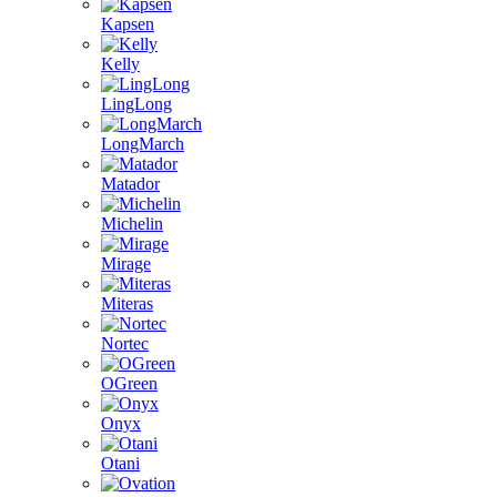
Kapsen
Kelly
LingLong
LongMarch
Matador
Michelin
Mirage
Miteras
Nortec
OGreen
Onyx
Otani