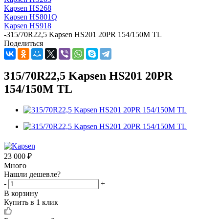
Kapsen HS268
Kapsen HS801Q
Kapsen HS918
-
315/70R22,5 Kapsen HS201 20PR 154/150M TL
Поделиться
315/70R22,5 Kapsen HS201 20PR
154/150M TL
23 000
₽
Много
Нашли дешевле?
-
+
В корзину
Купить в 1 клик