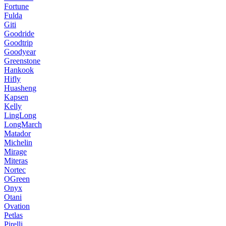
Fortune
Fulda
Giti
Goodride
Goodtrip
Goodyear
Greenstone
Hankook
Hifly
Huasheng
Kapsen
Kelly
LingLong
LongMarch
Matador
Michelin
Mirage
Miteras
Nortec
OGreen
Onyx
Otani
Ovation
Petlas
Pirelli