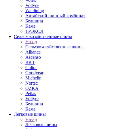
Volex
Voltyre
Wanlining
Алтайский шинный комбинат
Белшина
Кама
ТРЭКОЛ
Сельскохозяйственные шины
Назад
Сельскохозяйственные шины
Alliance
Ascenso
BKT
Cultor
Goodyear
Michelin
Nortec
OZKA
Petlas
Voltyre
Белшина
Кама
Легковые шины
Назад
Легковые шины