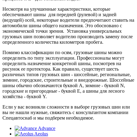
Несмотря на улучшенные характеристики, которые
обеспечивают шины для передней (рулевой) и задней
(ведущей) осей, некоторые водители предпочитают ставить на
автомобили шины общего назначения. Это обосновано с
экономической точки зрения. Установка универсальных
грузовых шин позволяет водителю производить замену после
определенного количества километров пробега.
Помимо классификации по осям, грузовые шины можно
определить по типу эксплуатации. Профессионалы могут
определить назначение конкретной шины, посмотрев на
рисунок ее протектора. Как правило, существует шесть
различных типов грузовых шин - шоссейные, региональные,
зимние, городские, строительные и внедорожные. Шоссейные
шины обычно обозначаются буквой A, зимние - буквой N,
городские и пригородные - буквой E, а шины для лесного
хозяйства - буквой Y.
Если у вас возникли сложности в выборе грузовых шин или
вы не нашли нужные, свяжитесь с консультантом компании
Спецавтоснаб и мы подберем необходимое.
Advance
Aeolus