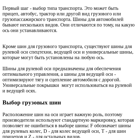
Первый шаг - выбор типа транспорта. Это может быть
прицеп, автобус, трактор или другой вид грузового или
грузопассажирского транспорта. Шины для автомобилей
бывают нескольких видов. Они отличаются по тому, на какую
ось они устанавливаются.
Кроме шин для грузового транспорта, существуют шины для
рулевой оси спецтехни, ведущей оси и универсальные шины,
которые могут быть установлены на любую ось.
Шины для рулевой оси предназначены для обеспечения
оптимального управления, а шины для ведущей оси -
оптимизируют тягу и сцепление автомобиля с дорогой.
Универсальные покрышки могут использоваться на рулевой
и ведущей осях.
Выбор грузовых шин
Расположение шин на оси играет важную роль, поэтому
производители используют стандартную маркировку, которая
позволяет не ошибиться в выборе шины: F обозначает шины
для рулевых колес, D - для колес ведущей оси, T - для шин
прицепов и Z - для остальных видов.