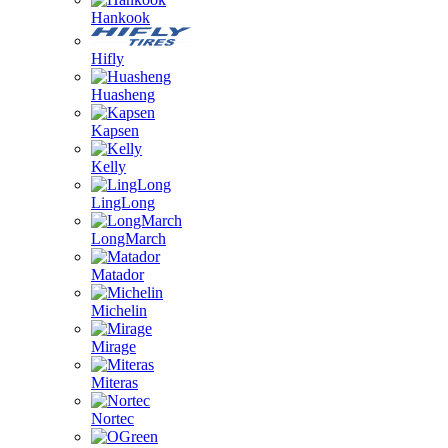
Hankook
Hifly
Huasheng
Kapsen
Kelly
LingLong
LongMarch
Matador
Michelin
Mirage
Miteras
Nortec