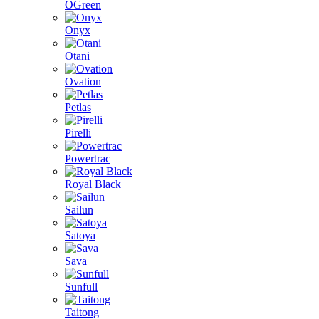
OGreen
Onyx
Otani
Ovation
Petlas
Pirelli
Powertrac
Royal Black
Sailun
Satoya
Sava
Sunfull
Taitong