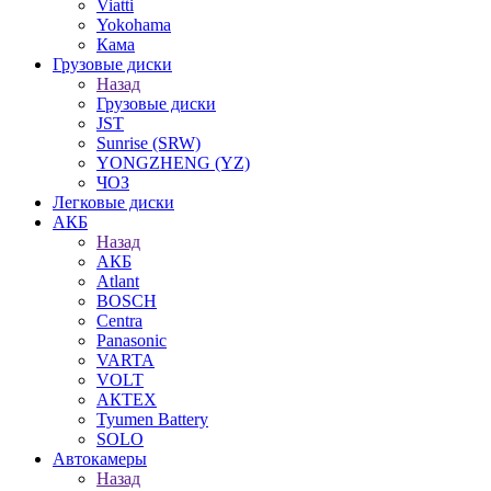
Viatti
Yokohama
Кама
Грузовые диски
Назад
Грузовые диски
JST
Sunrise (SRW)
YONGZHENG (YZ)
ЧОЗ
Легковые диски
АКБ
Назад
АКБ
Atlant
BOSCH
Centra
Panasonic
VARTA
VOLT
АКТЕХ
Tyumen Battery
SOLO
Автокамеры
Назад