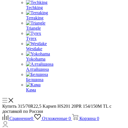
Techking
Terraking
Triangle
Tyrex
Westlake
Yokohama
Алтайшина
Белшина
Кама
Купить 315/70R22,5 Kapsen HS201 20PR 154/150M TL с
доставкой по России
Сравнение
0
Отложенные
0
Корзина
0