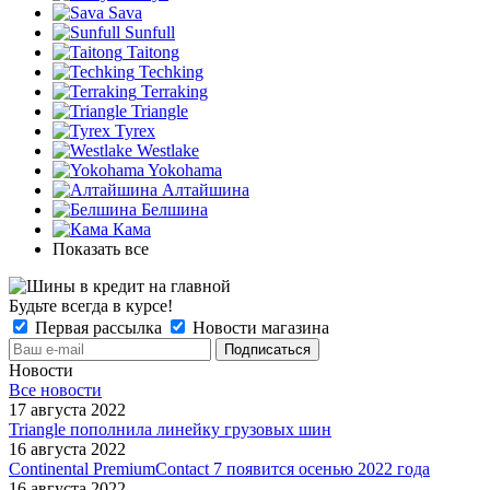
Sava
Sunfull
Taitong
Techking
Terraking
Triangle
Tyrex
Westlake
Yokohama
Алтайшина
Белшина
Кама
Показать все
Будьте всегда в курсе!
Первая рассылка
Новости магазина
Новости
Все новости
17 августа 2022
Triangle пополнила линейку грузовых шин
16 августа 2022
Continental PremiumContact 7 появится осенью 2022 года
16 августа 2022