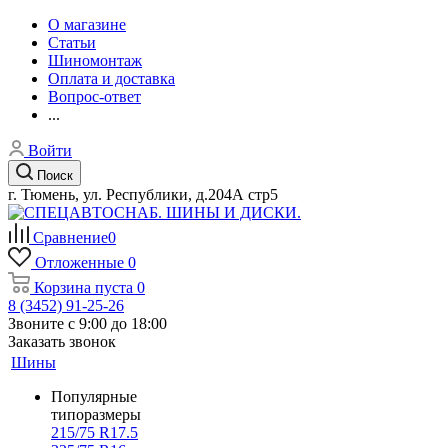
О магазине
Статьи
Шиномонтаж
Оплата и доставка
Вопрос-ответ
...
Войти
Поиск
г. Тюмень, ул. Республики, д.204А стр5
Сравнение
0
Отложенные
0
Корзина
пуста
0
8 (3452) 91-25-26
Звоните с 9:00 до 18:00
Заказать звонок
Шины
Популярные
типоразмеры
215/75 R17.5