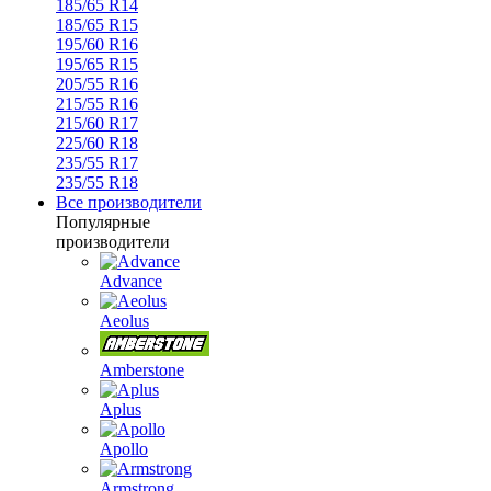
185/65 R14
185/65 R15
195/60 R16
195/65 R15
205/55 R16
215/55 R16
215/60 R17
225/60 R18
235/55 R17
235/55 R18
Все производители
Популярные
производители
Advance
Aeolus
Amberstone
Aplus
Apollo
Armstrong