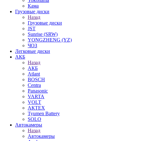
Yokohama
Кама
Грузовые диски
Назад
Грузовые диски
JST
Sunrise (SRW)
YONGZHENG (YZ)
ЧОЗ
Легковые диски
АКБ
Назад
АКБ
Atlant
BOSCH
Centra
Panasonic
VARTA
VOLT
АКТЕХ
Tyumen Battery
SOLO
Автокамеры
Назад
Автокамеры