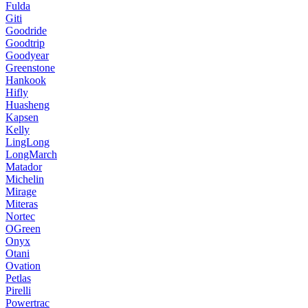
Fulda
Giti
Goodride
Goodtrip
Goodyear
Greenstone
Hankook
Hifly
Huasheng
Kapsen
Kelly
LingLong
LongMarch
Matador
Michelin
Mirage
Miteras
Nortec
OGreen
Onyx
Otani
Ovation
Petlas
Pirelli
Powertrac