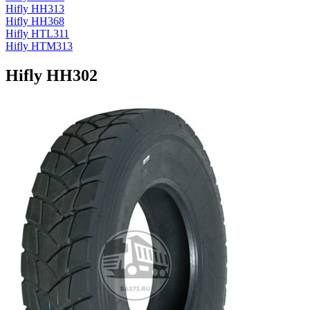
Hifly HH313
Hifly HH368
Hifly HTL311
Hifly HTM313
Hifly HH302