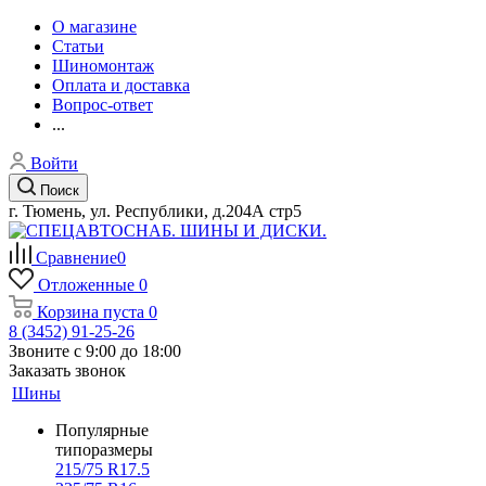
О магазине
Статьи
Шиномонтаж
Оплата и доставка
Вопрос-ответ
...
Войти
Поиск
г. Тюмень, ул. Республики, д.204А стр5
Сравнение
0
Отложенные
0
Корзина
пуста
0
8 (3452) 91-25-26
Звоните с 9:00 до 18:00
Заказать звонок
Шины
Популярные
типоразмеры
215/75 R17.5