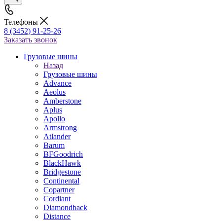
Телефоны
8 (3452) 91-25-26
Заказать звонок
Грузовые шины
Назад
Грузовые шины
Advance
Aeolus
Amberstone
Aplus
Apollo
Armstrong
Atlander
Barum
BFGoodrich
BlackHawk
Bridgestone
Continental
Copartner
Cordiant
Diamondback
Distance