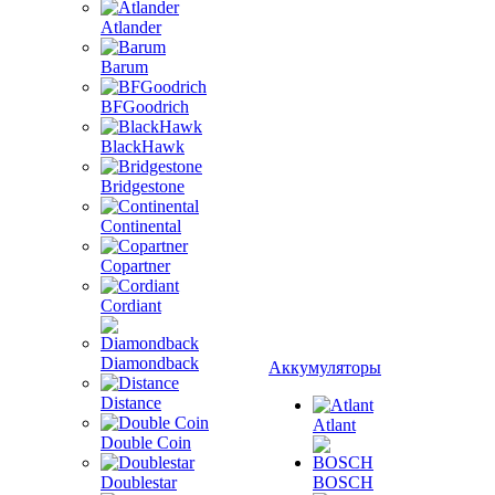
Atlander
Barum
BFGoodrich
BlackHawk
Bridgestone
Continental
Copartner
Cordiant
Diamondback
Аккумуляторы
Distance
Atlant
Double Coin
Doublestar
BOSCH