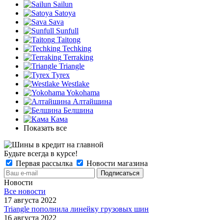
Sailun
Satoya
Sava
Sunfull
Taitong
Techking
Terraking
Triangle
Tyrex
Westlake
Yokohama
Алтайшина
Белшина
Кама
Показать все
Будьте всегда в курсе!
Первая рассылка
Новости магазина
Новости
Все новости
17 августа 2022
Triangle пополнила линейку грузовых шин
16 августа 2022