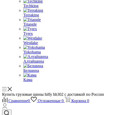
Techking
Terraking
Triangle
Tyrex
Westlake
Yokohama
Алтайшина
Белшина
Кама
Купить грузовые шины hifly hh302 с доставкой по России
Сравнение
0
Отложенные
0
Корзина
0