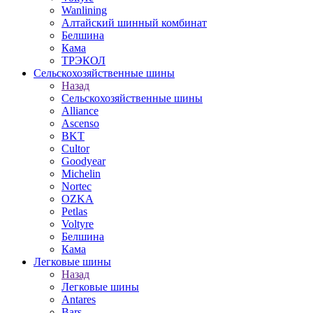
Wanlining
Алтайский шинный комбинат
Белшина
Кама
ТРЭКОЛ
Сельскохозяйственные шины
Назад
Сельскохозяйственные шины
Alliance
Ascenso
BKT
Cultor
Goodyear
Michelin
Nortec
OZKA
Petlas
Voltyre
Белшина
Кама
Легковые шины
Назад
Легковые шины
Antares
Bars