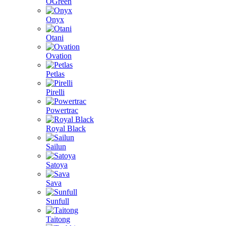
OGreen
Onyx
Otani
Ovation
Petlas
Pirelli
Powertrac
Royal Black
Sailun
Satoya
Sava
Sunfull
Taitong