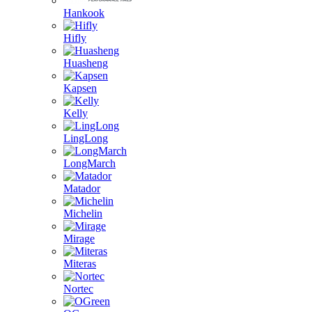
Hankook
Hifly
Huasheng
Kapsen
Kelly
LingLong
LongMarch
Matador
Michelin
Mirage
Miteras
Nortec