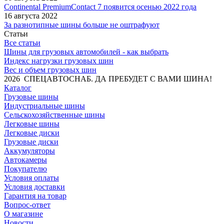
Continental PremiumContact 7 появится осенью 2022 года
16 августа 2022
За разнотипные шины больше не оштрафуют
Статьи
Все статьи
Шины для грузовых автомобилей - как выбрать
Индекс нагрузки грузовых шин
Вес и объем грузовых шин
2026 СПЕЦАВТОСНАБ. ДА ПРЕБУДЕТ С ВАМИ ШИНА!
Каталог
Грузовые шины
Индустриальные шины
Сельскохозяйственные шины
Легковые шины
Легковые диски
Грузовые диски
Аккумуляторы
Автокамеры
Покупателю
Условия оплаты
Условия доставки
Гарантия на товар
Вопрос-ответ
О магазине
Новости