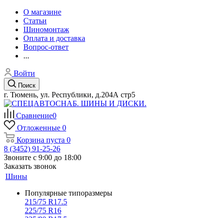
О магазине
Статьи
Шиномонтаж
Оплата и доставка
Вопрос-ответ
...
Войти
Поиск
г. Тюмень, ул. Республики, д.204А стр5
Сравнение
0
Отложенные
0
Корзина
пуста
0
8 (3452) 91-25-26
Звоните с 9:00 до 18:00
Заказать звонок
Шины
Популярные типоразмеры
215/75 R17.5
225/75 R16