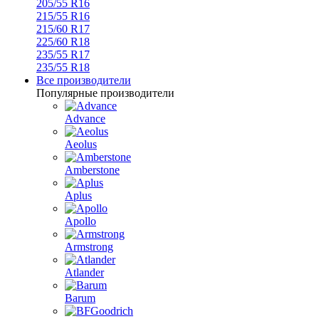
205/55 R16
215/55 R16
215/60 R17
225/60 R18
235/55 R17
235/55 R18
Все производители
Популярные производители
Advance
Aeolus
Amberstone
Aplus
Apollo
Armstrong
Atlander
Barum