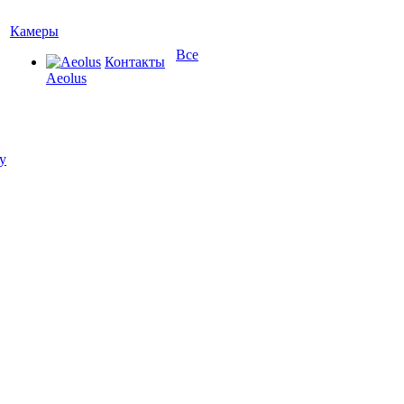
Камеры
Все
Контакты
Aeolus