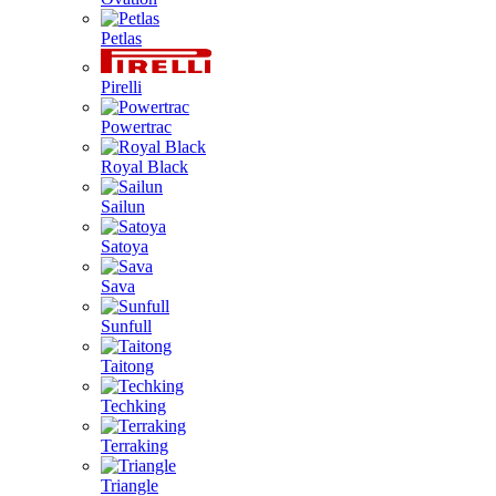
Petlas
Pirelli
Powertrac
Royal Black
Sailun
Satoya
Sava
Sunfull
Taitong
Techking
Terraking
Triangle