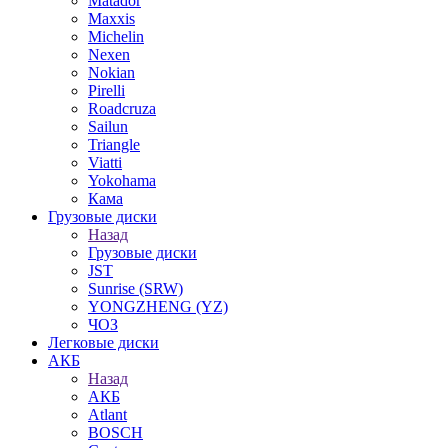
Matador
Maxxis
Michelin
Nexen
Nokian
Pirelli
Roadcruza
Sailun
Triangle
Viatti
Yokohama
Кама
Грузовые диски
Назад
Грузовые диски
JST
Sunrise (SRW)
YONGZHENG (YZ)
ЧОЗ
Легковые диски
АКБ
Назад
АКБ
Atlant
BOSCH