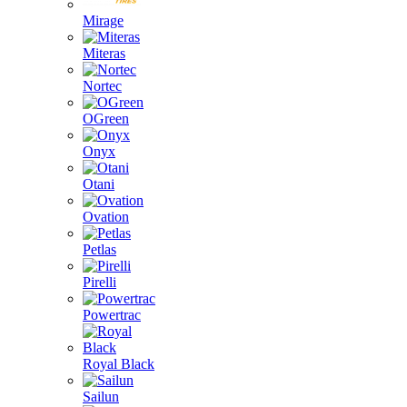
Mirage
Miteras
Nortec
OGreen
Onyx
Otani
Ovation
Petlas
Pirelli
Powertrac
Royal Black
Sailun