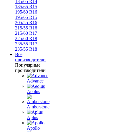
185/65 R14
185/65 R15
195/60 R16
195/65 R15
205/55 R16
215/55 R16
215/60 R17
225/60 R18
235/55 R17
235/55 R18
Все
производители
Популярные
производители
Advance
Aeolus
Amberstone
Aplus
Apollo