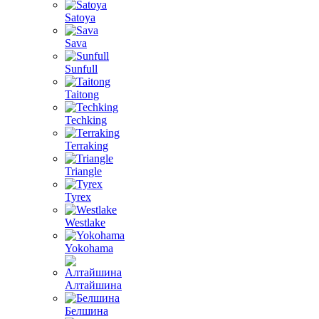
Satoya
Sava
Sunfull
Taitong
Techking
Terraking
Triangle
Tyrex
Westlake
Yokohama
Алтайшина
Белшина