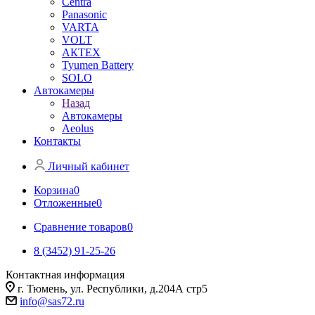
Centra
Panasonic
VARTA
VOLT
АКТЕХ
Tyumen Battery
SOLO
Автокамеры
Назад
Автокамеры
Aeolus
Контакты
Личный кабинет
Корзина
0
Отложенные
0
Сравнение товаров
0
8 (3452) 91-25-26
Контактная информация
г. Тюмень, ул. Республики, д.204А стр5
info@sas72.ru