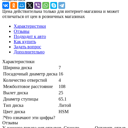
Цена действительна только для интернет-магазина и может
отличаться от цен в розничных магазинах
Характеристики
Отзывы
Подходит к авто
Как купить
Задать вопрос
Дополнительно
Характеристики
Ширина диска
7
Посадочный диаметр диска
16
Количество отверстий
4
Межболтовое расстояние
108
Вылет диска
25
Диаметр ступицы
65.1
Тип диска
Литой
Цвет диска
HSM
?
Что означают эти цифры?
Отзывы
У данного товара нет отзывов. Станьте
Оставить отзыв