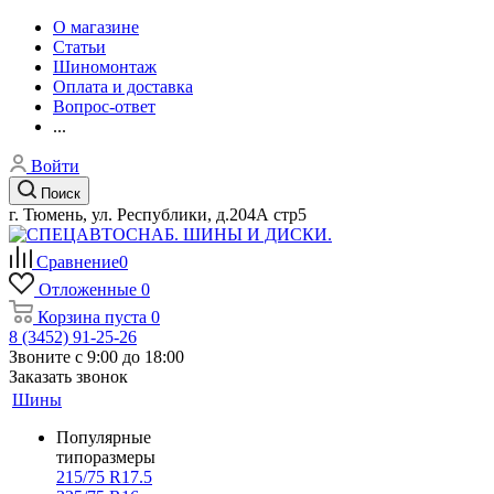
О магазине
Статьи
Шиномонтаж
Оплата и доставка
Вопрос-ответ
...
Войти
Поиск
г. Тюмень, ул. Республики, д.204А стр5
Сравнение
0
Отложенные
0
Корзина
пуста
0
8 (3452) 91-25-26
Звоните с 9:00 до 18:00
Заказать звонок
Шины
Популярные
типоразмеры
215/75 R17.5