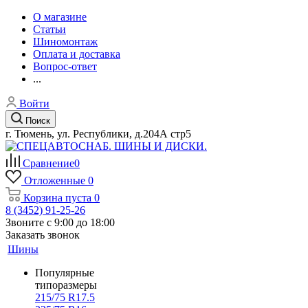
О магазине
Статьи
Шиномонтаж
Оплата и доставка
Вопрос-ответ
...
Войти
Поиск
г. Тюмень, ул. Республики, д.204А стр5
Сравнение
0
Отложенные
0
Корзина
пуста
0
8 (3452) 91-25-26
Звоните с 9:00 до 18:00
Заказать звонок
Шины
Популярные
типоразмеры
215/75 R17.5