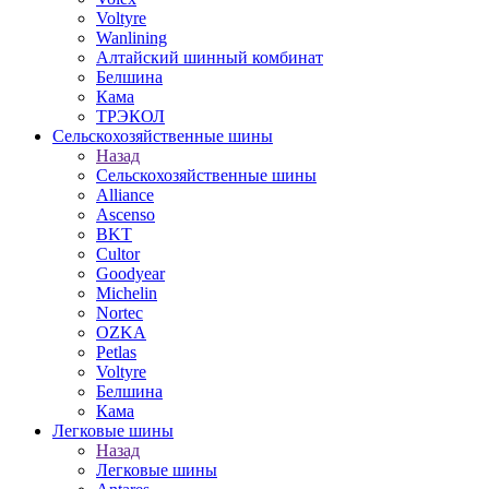
Voltyre
Wanlining
Алтайский шинный комбинат
Белшина
Кама
ТРЭКОЛ
Сельскохозяйственные шины
Назад
Сельскохозяйственные шины
Alliance
Ascenso
BKT
Cultor
Goodyear
Michelin
Nortec
OZKA
Petlas
Voltyre
Белшина
Кама
Легковые шины
Назад
Легковые шины