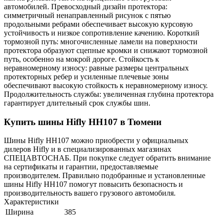
автомобилей. Превосходный дизайн протектора:
симметричный ненаправленный рисунок с пятью
продольными ребрами обеспечивает высокую курсовую
устойчивость и низкое сопротивление качению. Короткий
тормозной путь: многочисленные ламели на поверхности
протектора образуют сцепные кромки и снижают тормозной
путь, особенно на мокрой дороге. Стойкость к
неравномерному износу: равные размеры центральных
протекторных ребер и усиленные плечевые зоны
обеспечивают высокую стойкость к неравномерному износу.
Продолжительность службы: увеличенная глубина протектора
гарантирует длительный срок службы шин.
Купить шины Hifly HH107 в Тюмени
Шины Hifly HH107 можно приобрести у официальных
дилеров Hifly и в специализированных магазинах
СПЕЦАВТОСНАБ. При покупке следует обратить внимание
на сертификаты и гарантии, предоставляемые
производителем. Правильно подобранные и установленные
шины Hifly HH107 помогут повысить безопасность и
производительность вашего грузового автомобиля.
Характеристики
Ширина
385