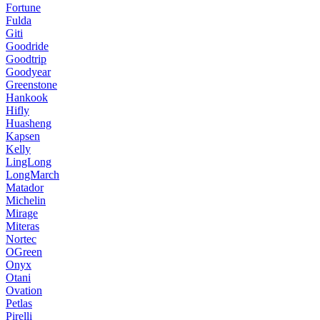
Fortune
Fulda
Giti
Goodride
Goodtrip
Goodyear
Greenstone
Hankook
Hifly
Huasheng
Kapsen
Kelly
LingLong
LongMarch
Matador
Michelin
Mirage
Miteras
Nortec
OGreen
Onyx
Otani
Ovation
Petlas
Pirelli