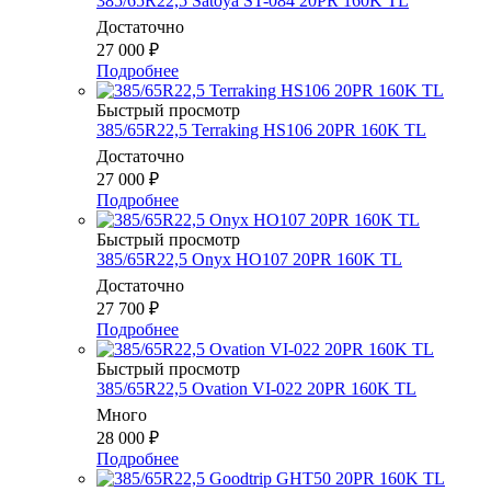
385/65R22,5 Satoya ST-084 20PR 160K TL
Достаточно
27 000
₽
Подробнее
Быстрый просмотр
385/65R22,5 Terraking HS106 20PR 160K TL
Достаточно
27 000
₽
Подробнее
Быстрый просмотр
385/65R22,5 Onyx HO107 20PR 160K TL
Достаточно
27 700
₽
Подробнее
Быстрый просмотр
385/65R22,5 Ovation VI-022 20PR 160K TL
Много
28 000
₽
Подробнее