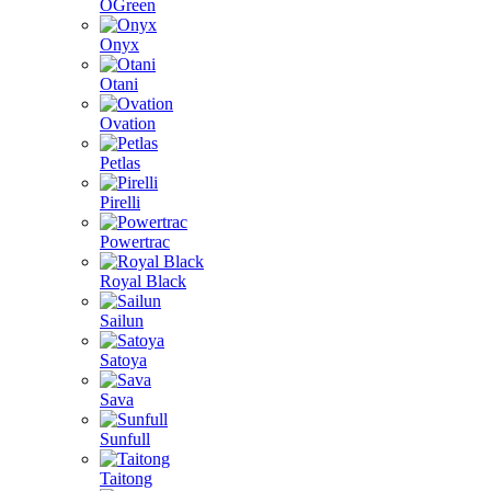
OGreen
Onyx
Otani
Ovation
Petlas
Pirelli
Powertrac
Royal Black
Sailun
Satoya
Sava
Sunfull
Taitong