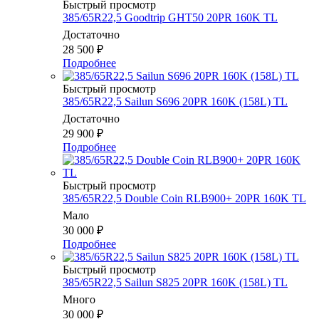
Быстрый просмотр
385/65R22,5 Goodtrip GHT50 20PR 160K TL
Достаточно
28 500
₽
Подробнее
Быстрый просмотр
385/65R22,5 Sailun S696 20PR 160K (158L) TL
Достаточно
29 900
₽
Подробнее
Быстрый просмотр
385/65R22,5 Double Coin RLB900+ 20PR 160K TL
Мало
30 000
₽
Подробнее
Быстрый просмотр
385/65R22,5 Sailun S825 20PR 160K (158L) TL
Много
30 000
₽