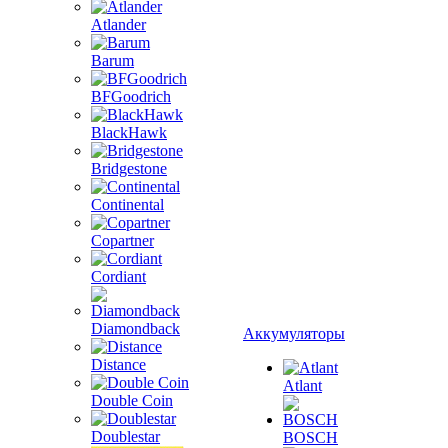
Atlander
Barum
BFGoodrich
BlackHawk
Bridgestone
Continental
Copartner
Cordiant
Diamondback
Аккумуляторы
Distance
Atlant
Double Coin
Doublestar
BOSCH