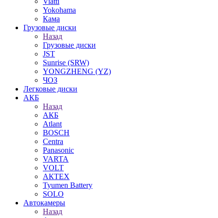
Viatti
Yokohama
Кама
Грузовые диски
Назад
Грузовые диски
JST
Sunrise (SRW)
YONGZHENG (YZ)
ЧОЗ
Легковые диски
АКБ
Назад
АКБ
Atlant
BOSCH
Centra
Panasonic
VARTA
VOLT
АКТЕХ
Tyumen Battery
SOLO
Автокамеры
Назад