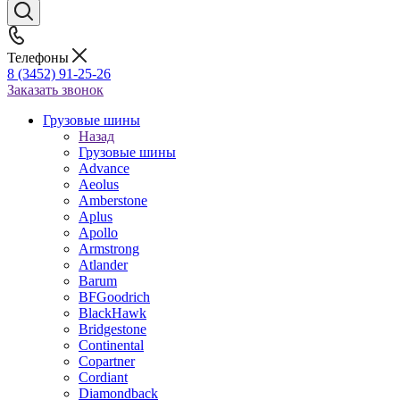
Телефоны
8 (3452) 91-25-26
Заказать звонок
Грузовые шины
Назад
Грузовые шины
Advance
Aeolus
Amberstone
Aplus
Apollo
Armstrong
Atlander
Barum
BFGoodrich
BlackHawk
Bridgestone
Continental
Copartner
Cordiant
Diamondback